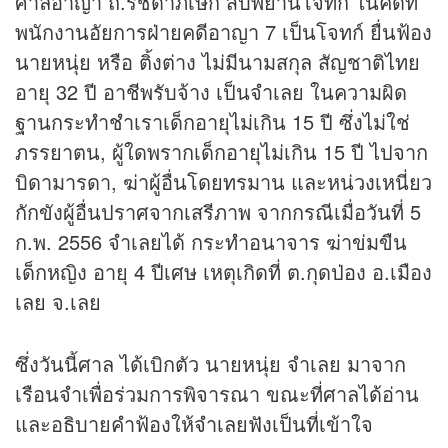
ศาลอาญา ถ.รัชดาภิเษก สืบพยานโจทก์ ในคดีที่
พนักงานอัยการฝ่ายคดีอาญา 7 เป็นโจทก์ ยื่นฟ้อง
นายหนุ่ย หรือ ติ้งต่าง ไม่มีนามสกุล สัญชาติไทย
อายุ 32 ปี อาชีพรับจ้าง เป็นจำเลย ในความผิด
ฐานกระทำชำเราเด็กอายุไม่เกิน 15 ปี ซึ่งไม่ใช่
ภรรยาตน, ผู้ใดพรากเด็กอายุไม่เกิน 15 ปี ไปจาก
บิดามารดา, ฆ่าผู้อื่นโดยทรมาน และหน่วงเหนี่ยว
กักขังผู้อื่นปราศจากเสรีภาพ จากกรณีเมื่อวันที่ 5
ก.พ. 2556 จำเลยได้ กระทำอนาจาร ฆ่าข่มขืน
เด็กหญิง อายุ 4 ปีเศษ เหตุเกิดที่ ต.กุดป่อง อ.เมือง
เลย จ.เลย
ซึ่งวันนี้ศาล ได้เบิกตัว นายหนุ่ย จำเลย มาจาก
เรือนจำเพื่อร่วมการพิจารณา ขณะที่ศาลได้อ่าน
และอธิบายคำฟ้องให้จำเลยฟังเป็นที่เข้าใจ