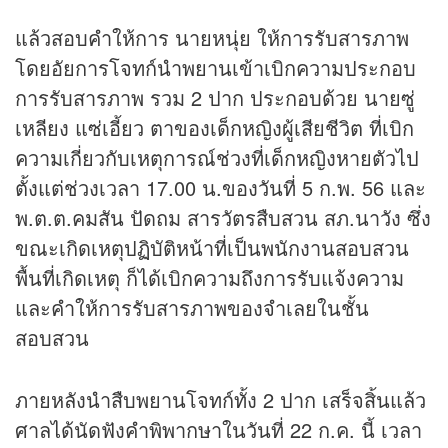
แล้วสอบคำให้การ นายหนุ่ย ให้การรับสารภาพ
โดยอัยการโจทก์นำพยานเข้าเบิกความประกอบ
การรับสารภาพ รวม 2 ปาก ประกอบด้วย นายซู่
เหลียง แซ่เอี้ยว ตาของเด็กหญิงผู้เสียชีวิต ที่เบิก
ความเกี่ยวกับเหตุการณ์ช่วงที่เด็กหญิงหายตัวไป
ตั้งแต่ช่วงเวลา 17.00 น.ของวันที่ 5 ก.พ. 56 และ
พ.ต.ต.คมสัน ปัดถม สารวัตรสืบสวน สภ.นาวัง ซึ่ง
ขณะเกิดเหตุปฏิบัติหน้าที่เป็นพนักงานสอบสวน
พื้นที่เกิดเหตุ ก็ได้เบิกความถึงการรับแจ้งความ
และคำให้การรับสารภาพของจำเลยในชั้น
สอบสวน
ภายหลังนำสืบพยานโจทก์ทั้ง 2 ปาก เสร็จสิ้นแล้ว
ศาลได้นัดฟังคำพิพากษาในวันที่ 22 ก.ค. นี้ เวลา