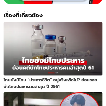
เรื่องที่เกี่ยวข้อง
ไทยยังมีโทษ "ประหารชีวิต" อยู่จริงหรือไม่? ย้อนรอย
นักโทษประหารคนล่าสุด ปี 2561