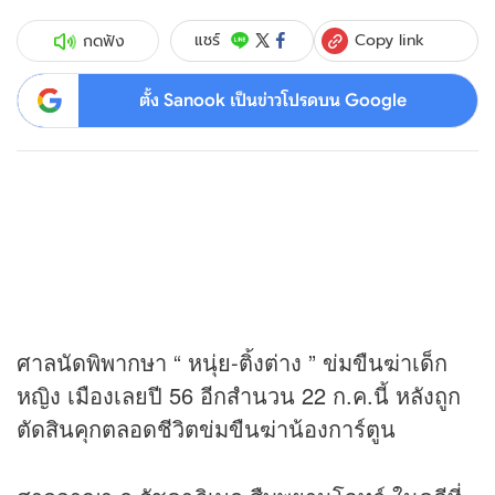
Copy link
แชร์
กดฟัง
ตั้ง Sanook เป็นข่าวโปรดบน Google
ศาลนัดพิพากษา “ หนุ่ย-ติ้งต่าง ” ข่มขืนฆ่าเด็ก
หญิง เมืองเลยปี 56 อีกสำนวน 22 ก.ค.นี้ หลังถูก
ตัดสินคุกตลอดชีวิตข่มขืนฆ่าน้องการ์ตูน