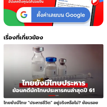
เรื่องที่เกี่ยวข้อง
ไทยยังมีโทษ "ประหารชีวิต" อยู่จริงหรือไม่? ย้อนรอย