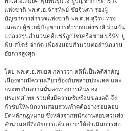
พล.ต.อ.สมยศ พุ่มพันธุ์ม่วง ผู้บัญชาการตำรวจ
แห่งชาติ พล.ต.อ.จักรทิพย์ ชัยจินดา รองผู้
บัญชาการตำรวจแห่งชาติ พล.ต.ท.สุวิระ ทรง
เมตตา ผู้ช่วยผู้บัญชาการตำรวจแห่งชาติ ร่วมกัน
แถลงสรุปสำนวนคดีแชร์ลูกโซ่เครือข่าย บริษัท ยู
ฟัน สโตร์ จำกัด เพื่อส่งมอบสำนวนต่อสำนักงาน
อัยการสูงสุด
โดย พล.ต.อ.สมยศ กล่าวว่า คดีนี้เป็นคดีสำคัญ
เนื่องจากมีความเกี่ยวข้องกับหลายประเทศ และ
กระทบกับความมั่นคงทางการเงินของ
ประเทศไทย รวมทั้งมีความซับซ้อนของคดี จึง
กำชับให้พนักงานสอบสวนทำคดีอย่างรอบคอบ
ยึดหลักกฎหมาย ซึ่งหลังจากพนักงานสอบสวนส่ง
สำนวนคดีถึงอัยการแล้ว อยากให้ดำเนินการต่อ