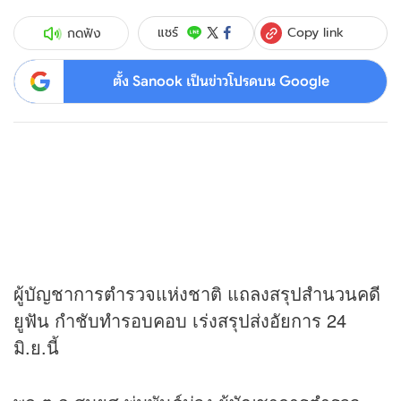
Copy link
แชร์
กดฟัง
ตั้ง Sanook เป็นข่าวโปรดบน Google
ผู้บัญชาการตำรวจแห่งชาติ แถลงสรุปสำนวนคดี
ยูฟัน กำชับทำรอบคอบ เร่งสรุปส่งอัยการ 24
มิ.ย.นี้