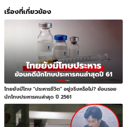
เรื่องที่เกี่ยวข้อง
ไทยยังมีโทษ "ประหารชีวิต" อยู่จริงหรือไม่? ย้อนรอย
นักโทษประหารคนล่าสุด ปี 2561