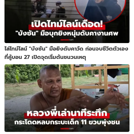
ไล่ไทม์ไลน์ "บังซัน" มือยิงดับคาวัด ก่อนจบชีวิตตัวเอง
ที่คู้บอน 27 เปิดจุดเริ่มต้นชนวนเหตุ