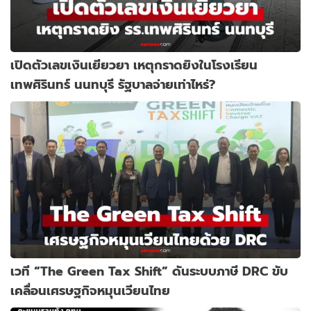
เปิดตัวเลขเงินเยียวยา เหตุกราดยิงในโรงเรียน
เทพศิรินทร์ นนทบุรี รัฐบาลจ่ายเท่าไหร่?
เวที “The Green Tax Shift” ดันระบบภาษี DRC ขับ
เคลื่อนเศรษฐกิจหมุนเวียนไทย