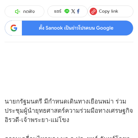
Copy link
แชร์
กดฟัง
ตั้ง Sanook เป็นข่าวโปรดบน Google
นายกรัฐมนตรี มีกำหนดเดินทางเยือนพม่า ร่วม
ประชุมผู้นำยุทธศาสตร์ความร่วมมือทางเศรษฐกิจ
อิรวดี-เจ้าพระยา-แม่โขง