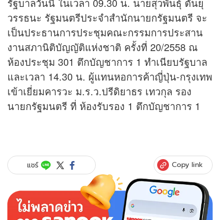
รัฐบาลวันนี้ ในเวลา 09.30 น. นายสุวพันธุ์ ตันยุ
วรรธนะ รัฐมนตรีประจำสำนักนายกรัฐมนตรี จะ
เป็นประธานการประชุมคณะกรรมการประสาน
งานสภานิติบัญญัติแห่งชาติ ครั้งที่ 20/2558 ณ
ห้องประชุม 301 ตึกบัญชาการ 1 ทำเนียบรัฐบาล
และเวลา 14.30 น. ผู้แทนหอการค้าญี่ปุ่น-กรุงเทพ
เข้าเยี่ยมคารวะ ม.ร.ว.ปรีดิยาธร เทวกุล รอง
นายกรัฐมนตรี ที่ ห้องรับรอง 1 ตึกบัญชาการ 1
Copy link
แชร์