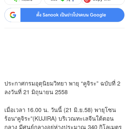
ตั้ง Sanook เป็นข่าวโปรดบน Google
ประกาศกรมอุตุนิยมวิทยา พายุ “คูจิระ” ฉบับที่ 2
ลงวันที่ 21 มิถุนายน 2558
เมื่อเวลา 16.00 น. วันนี้ (21 มิ.ย.58) พายุโซน
ร้อน“คูจิระ”(KUJIRA) บริเวณทะเลจีนใต้ตอน
กลาง มีศูนย์กลางอยู่ห่างประมาณ 340 กิโลเมตร