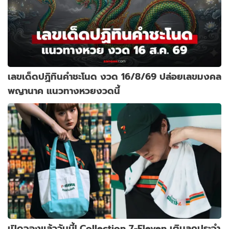
เลขเด็ดปฏิทินคำชะโนด งวด 16/8/69 ปล่อยเลขมงคล
พญานาค แนวทางหวยงวดนี้
เปิดจองแล้ววันนี้! Collection 7-Eleven เติมลุคประจำ