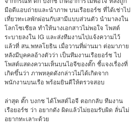
จากกรณีที่ ตั๊ก บงกช เกิดอาการไม่พอใจ หลังถูก
มือดีแอบถ่ายและนำภาพ บนเรือยอร์ช ที่ได้เช่าไป
เที่ยวทะเลพักผ่อนกับสามีแบบส่วนตัว นำมาลงใน
โลกโซเชียล ทำให้นางเอกสาวไม่พอใจ โพสต์
ระบายลงใน IG และส่งทีมงานไปแจ้งความไว้
แล้วที่ สน.พหลโยธิน เมื่อวานที่ผ่านมา ต่อมาภาย
หลังมีบุคคลอ้างตัวว่า เป็นทีมงานเรือยอร์ช ไป
โพสต์แสดงความเห็นบนไอจีของตั๊ก ชี้แจงเรื่องที่
เกิดขึ้นว่า ภาพหลุดดังกล่าวไม่ได้เกิดจาก
พนักงานบนเรือ พร้อมยินดีให้ตรวจสอบ
ล่าสุด ตั๊ก บงกช ได้โพสต์ไอจี ตอกกลับ ทีมงาน
เรือยอร์ช ว่า อยากดัง ผิดแล้วไม่ยอมรับผิด ลั่นไม่
อยากทะเลาะด้วย