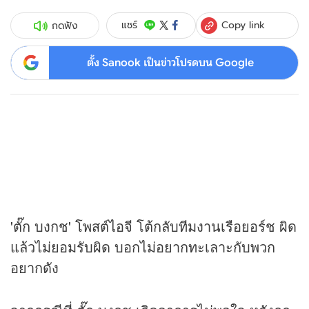
Copy link
แชร์
กดฟัง
ตั้ง Sanook เป็นข่าวโปรดบน Google
'ตั๊ก บงกช' โพสต์ไอจี โต้กลับทีมงานเรือยอร์ช ผิด
แล้วไม่ยอมรับผิด บอกไม่อยากทะเลาะกับพวก
อยากดัง