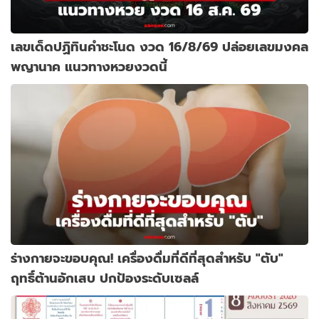
เลขเด็ดปฏิทินคำชะโนด งวด 16/8/69 ปล่อยเลขมงคล
พญานาค แนวทางหวยงวดนี้
ร่างกายจะขอบคุณ! เครื่องดื่มที่ดีที่สุดสำหรับ "ตับ"
ฤทธิ์ต้านอักเสบ ปกป้องระดับเซลล์