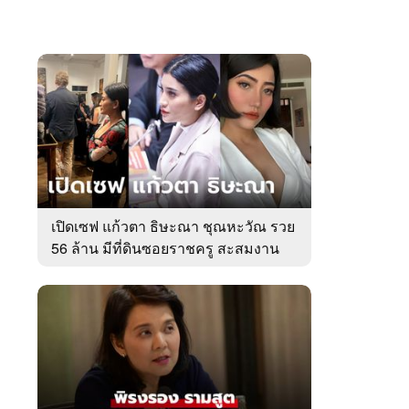
เปิดเซฟ แก้วตา ธิษะณา ชุณหะวัณ รวย
56 ล้าน มีที่ดินซอยราชครู สะสมงาน
ศิลป์