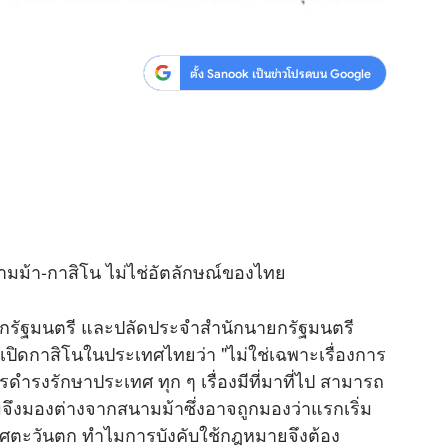
ตั้ง Sanook เป็นข่าวโปรดบน Google
นามม้า-กาสิโน ไม่ไช่อัตลักษณ์ของไทย
ยกรัฐมนตรี และปลัดประจำสำนักนายกรัฐมนตรี
อเปิดกาสิโนในประเทศไทยว่า "ไม่ใช่เฉพาะเรื่องการ
รดำรงรักษาประเทศ ทุก ๆ เรื่องมีที่มาที่ไป สามารถ
จึงมองต่างจากสนามม้าซึ่งอาจถูกมองว่าแรกเริ่ม
ทศตะวันตก ทำไมการบังคับใช้กฎหมายจึงต้อง