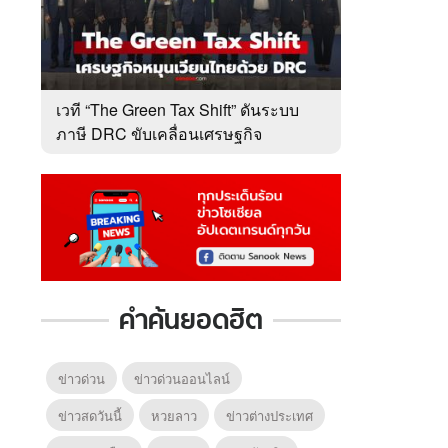
เวที “The Green Tax Shift” ดันระบบ
ภาษี DRC ขับเคลื่อนเศรษฐกิจ
หมุนเวียนไทย
คำค้นยอดฮิต
ข่าวด่วน
ข่าวด่วนออนไลน์
ข่าวสดวันนี้
หวยลาว
ข่าวต่างประเทศ