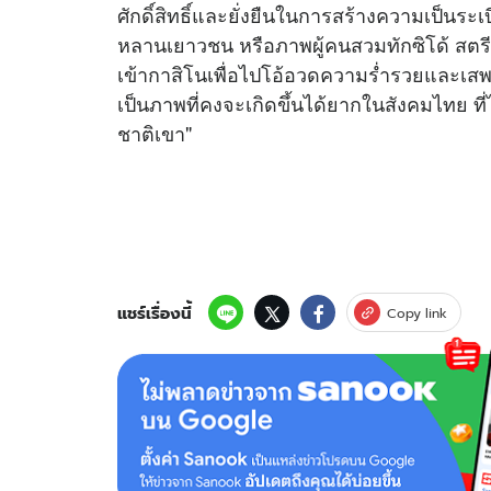
ศักดิ์สิทธิ์และยั่งยืนในการสร้างความเป็นระเ
หลานเยาวชน หรือภาพผู้คนสวมทักซิโด้ สตรี
เข้ากาสิโนเพื่อไปโอ้อวดความร่ำรวยและเสพต
เป็นภาพที่คงจะเกิดขึ้นได้ยากในสังคมไทย ที่
ชาติเขา"
แชร์เรื่องนี้
Copy link