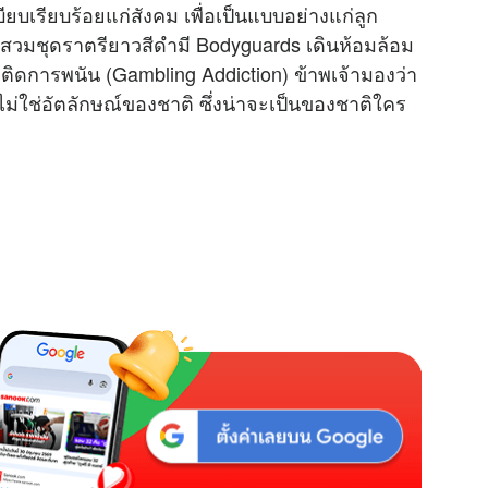
บียบเรียบร้อยแก่สังคม เพื่อเป็นแบบอย่างแก่ลูก
สวมชุดราตรียาวสีดำมี Bodyguards เดินห้อมล้อม
ิดการพนัน (Gambling Addiction) ข้าพเจ้ามองว่า
ไม่ใช่อัตลักษณ์ของชาติ ซึ่งน่าจะเป็นของชาติใคร