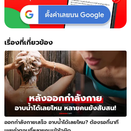
เรื่องที่เกี่ยวข้อง
ออกกำลังกายเสร็จ อาบน้ำได้เลยไหม? ต้องรอกี่นาที
เผยคำตอบที่หลายคนเข้าใจผิด