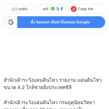
Copy link
แชร์
กดฟัง
ตั้ง Sanook เป็นข่าวโปรดบน Google
สำนักเฝ้าระวังแผ่นดินไหว รายงาน แผ่นดินไหว
ขนาด 6.2 ใกล้ชายฝั่งประเทศชิลี
สำนักเฝ้าระวังแผ่นดินไหว กรมอุตุนิยมวิทยา