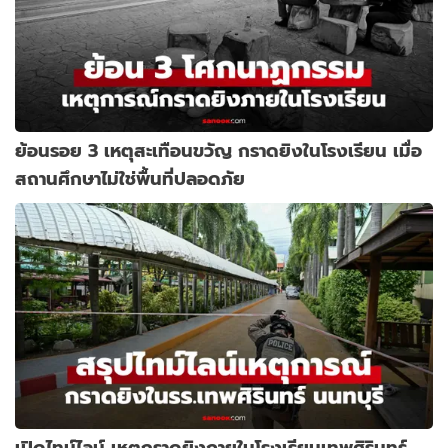
ย้อนรอย 3 เหตุสะเทือนขวัญ กราดยิงในโรงเรียน เมื่อ
สถานศึกษาไม่ใช่พื้นที่ปลอดภัย
เปิดไทม์ไลน์ เหตุกราดยิงภายในโรงเรียนเทพศิรินทร์