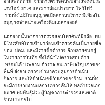
ยาเสพติดด้วย จากการตรวจค้นพบยาเสพติดประ
เภทไอซ์ ยาเค และยากล่อมประสาท ไฟว์ไฟว์
รวมทั้งไม่มีใบอนุญาตเปิดสถานบริการ มีเพียงใบ
อนุญาตจำหน่ายเครื่องดื่มแอลกอฮอล์
นอกจากนั้นจากการตรวจสอบโทรศัพท์มือถือ พบ
มีโทรศัพท์โทรเข้ามาก่อนเข้าตรวจค้นเป็นรายชื่อ
ของ ปคม. และมีรายชื่อตำรวจ อีกหลายคนอยู่
ในรายการบันทึก ซึ่งได้นำไปตรวจสอบด้วย
พร้อมได้ ประสาน ตำรวจ สน.ภาษีเจริญ เจ้าของ
พื้นที่ ส่งสายตรวจเข้ามาควบคุมการดำเนิน
กิจการ และให้ดำเนินคดีกับเจ้าของร้าน รวมทั้ง
จะมีการรายงานผลการตรวจค้นให้ พลตำรวจเอก
สมยศ พุ่มพันธุ์ม่วง ผู้บัญชาการตำรวจแห่งชาติ
รับทราบต่อไป