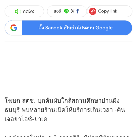
Copy link
แชร์
กดฟัง
ตั้ง Sanook เป็นข่าวโปรดบน Google
โฆษก สตช. บุกค้นผับใกล้สถานศึกษาย่านฝั่ง
ธนบุรี พบหลายร้านเปิดให้บริการเกินเวลา -ค้น
เจอยาไอซ์-ยาเค