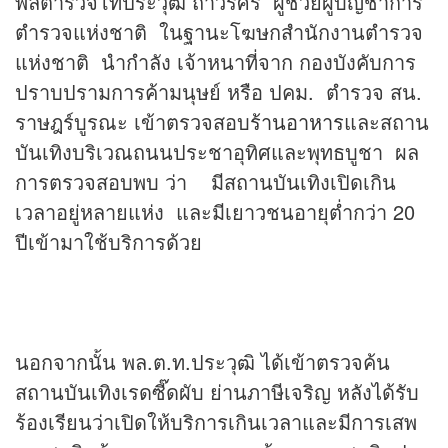
พลตำรวจโทประวุฒิ ถาวรศิริ ผู้ช่วยผู้บัญชาการ
ตำรวจแห่งชาติ ในฐานะโฆษกสำนักงานตำรวจ
แห่งชาติ นำกำลัง เจ้าหนาที่จาก กองบังคับการ
ปราบปรามการค้ามนุษย์ หรือ ปคม. ตำรวจ สน.
ราษฎร์บูรณะ เข้าตรวจสอบ
ร้านอาหาร
และสถาน
บันเทิงบริเวณถนนประชาอุทิศและพุทธบูชา ผล
การตรวจสอบพบ ว่า มีสถานบันเทิงเปิดเกิน
เวลาอยู่หลายแห่ง และมีเยาวชนอายุต่ำกว่า 20
ปีเข้ามาใช้บริการด้วย
นอกจากนั้น พล.ต.ท.ประวุฒิ ได้เข้าตรวจค้น
สถานบันเทิงเรดซี๊ดผับ ย่านภาษีเจริญ หลังได้รับ
ร้องเรียนว่าเปิดให้บริการเกินเวลาและมีการเสพ