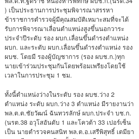
พล.ต.ท.ฐิติราช หนองหารพิทักษ์ ผบช.ก.(นรต.34
) เป็นประธานการประชุมพิจารณาสรรหา
ข้าราชการตำรวจผู้มีคุณสมบัติเหมาะสมที่จะได้
รับการพิจารณาเลื่อนตำแหน่งสูงขึ้นนอกวาระ
ประจำปีระดับ รอง ผบก.เลื่อนขึ้นดำรงตำแหน่ง
ผบก. และระดับ ผบก.เลื่อนขึ้นดำรงตำแหน่ง รอง
ผบช. โดยมี รองผู้บัญชาการ (รอง ผบช.ก.)ทุก
นายเข้าร่วมประชุมกันโดยพร้อมเพรียงโดยใช้
เวลาในการประชุม 1 ชม.
ทั้งนี้ตำแหน่งว่างในระดับ รอง ผบช.ว่าง 2
ตำแหน่ง ระดับ ผบก.ว่าง 3 ตำแหน่ง มีรายงานว่า
พล.ต.ต.ชัยวัฒน์ ฉันทวรลักษ์ ผบก.ประจำ บช.ก.
(นรต.38 อวุโสอันดับ 1 และโควต้า 33 เปอร์เซ็น
เป็น นายตำรวจคนสนิท พล.ต.อ.เสรีพิสุทธิ์ เตมียา