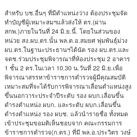
สำหรับ บช.อื่นๆ ที่มีตำแหน่งว่าง ต้องประชุมจัด
ทำบัญชีผู้เหมาะสมฯแล้วส่งให้ ตร.(ผ่าน
สกพ.)ภายในวันที่ 24 มิ.ย.นี้. โดยในส่วนของ
หน่วย สง.ผบ.ตร.นั้น พล.ต.อ.สมยศ พุ่มพันธุ์ม่วง
ผบ.ตร.ในฐานะประธานฯได้นัด รอง ผบ.ตร.และ
จตช.ร่วมประชุมพิจารณาที่ห้องประชุม 2 อาคาร
1 ชั้น 2 ตร.ในเวลา 10.30 น.วันที่ 22 มิ.ย.เพื่อ
พิจารณาสรรหาข้าราชการตำรวจผู้มีคุณสมบัติ
เหมาะสมที่จะได้รับการพิจารณาเลื่อนตำแหน่งสูง
ขึ้นนอกวาระประจำปีระดับ รอง ผบก.เลื่อนขึ้น
ดำรงตำแหน่ง ผบก. และระดับ ผบก.เลื่อนขึ้น
ดำรงตำแหน่ง รอง ผบช. แล้วนำรายชื่อ ทั้งหมด
เข้าประชุมขอมติเห็นชอบจาก คณะกรรมการ
ข้าราชการตำรวจ(ก.ตร.) ที่มี พล.อ.ประวิตร วงษ์