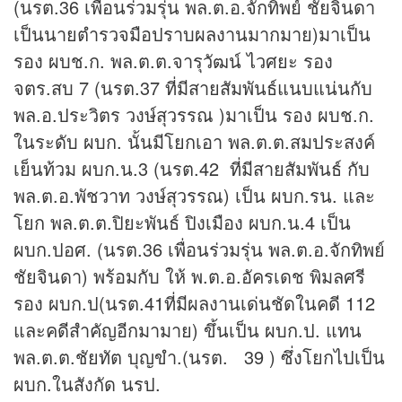
(นรต.36 เพื่อนร่วมรุ่น พล.ต.อ.จักทิพย์ ชัยจินดา
เป็นนายตำรวจมือปราบผลงานมากมาย)มาเป็น
รอง ผบช.ก. พล.ต.ต.จารุวัฒน์ ไวศยะ รอง
จตร.สบ 7 (นรต.37 ที่มีสายสัมพันธ์แนบแน่นกับ
พล.อ.ประวิตร วงษ์สุวรรณ )มาเป็น รอง ผบช.ก.
ในระดับ ผบก. นั้นมีโยกเอา พล.ต.ต.สมประสงค์
เย็นท้วม ผบก.น.3 (นรต.42 ที่มีสายสัมพันธ์ กับ
พล.ต.อ.พัชวาท วงษ์สุวรรณ) เป็น ผบก.รน. และ
โยก พล.ต.ต.ปิยะพันธ์ ปิงเมือง ผบก.น.4 เป็น
ผบก.ปอศ. (นรต.36 เพื่อนร่วมรุ่น พล.ต.อ.จักทิพย์
ชัยจินดา) พร้อมกับ ให้ พ.ต.อ.อัครเดช พิมลศรี
รอง ผบก.ป(นรต.41ที่มีผลงานเด่นชัดในคดี 112
และคดีสำคัญอีกมามาย) ขึ้นเป็น ผบก.ป. แทน
พล.ต.ต.ชัยทัต บุญขำ.(นรต. 39 ) ซึ่งโยกไปเป็น
ผบก.ในสังกัด นรป.