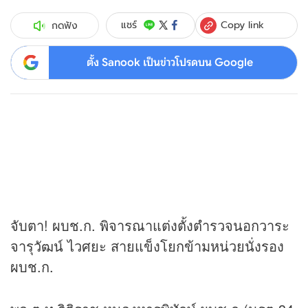
Copy link
แชร์
กดฟัง
ตั้ง Sanook เป็นข่าวโปรดบน Google
จับตา! ผบช.ก. พิจารณาแต่งตั้งตำรวจนอกวาระ
จารุวัฒน์ ไวศยะ สายแข็งโยกข้ามหน่วยนั่งรอง
ผบช.ก.