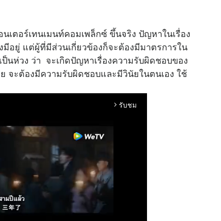
นเตอร์เทนเมนท์คอมเพล็กซ์ ขึ้นจริง ปัญหาในเรื่อง
ู่ แต่ผู้ที่มีส่วนเกี่ยวข้องก็จะต้องมีมาตรการใน
เป็นห่วง ว่า จะเกิดปัญหาเรื่องความรับผิดชอบของ
ทย จะต้องมีความรับผิดชอบและมีวินัยในตนเอง ใช้
รับชม
arrow_forward_ios