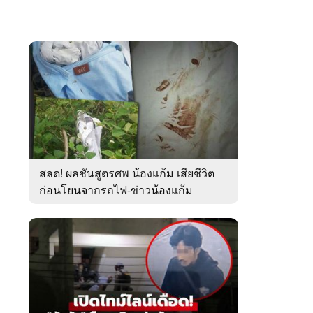
สลด! ผลชันสูตรศพ น้องแก้ม เสียชีวิต
ก่อนโยนจากรถไฟ-ข่าวน้องแก้ม