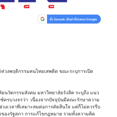
ตั้ง Sanook เป็นข่าวโปรดบน Google
แต่ห่วงพฤติกรรมคนไทยเสพติด ขณะระบุการเปิด
ัยนวัตกรรมสังคม มหาวิทยาลัยรังสิต ระบุถึง แนว
ซ์ครบวงจรว่า เนื่องจากปัจจุบันมีคณะรักษาความ
ช่วงเวลาที่เหมาะสมต่อการตัดสินใจ แต่ก็ไม่ควรรีบ
รของรัฐสภา การแก้ไขกฎหมาย รวมทั้งความคิด