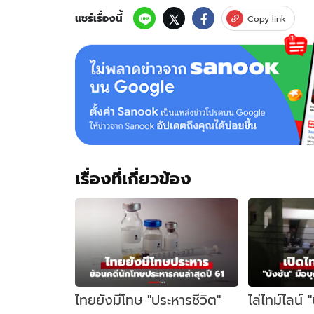
แชร์เรื่องนี้
Copy link
เรื่องที่เกี่ยวข้อง
ไทยยังมีโทษ "ประหารชีวิต"
ไล่ไทม์ไลน์ 