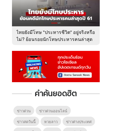
ไทยยังมีโทษ "ประหารชีวิต" อยู่จริงหรือ
ไม่? ย้อนรอยนักโทษประหารคนล่าสุด
ปี 2561
คำค้นยอดฮิต
ข่าวด่วน
ข่าวด่วนออนไลน์
ข่าวสดวันนี้
หวยลาว
ข่าวต่างประเทศ