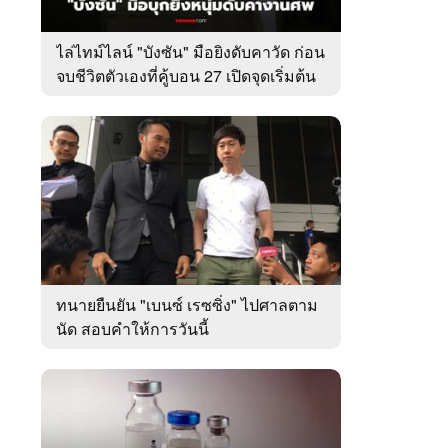
ไล่ไทม์ไลน์ "บังซัน" มือยิงดับคาวัด ก่อน
จบชีวิตตัวเองที่คู้บอน 27 เปิดจุดเริ่มต้น
ชนวนเหตุ
ทนายยืนยัน "เบนซ์ เรซซิ่ง" ไปศาลตาม
นัด สอบคำให้การวันนี้