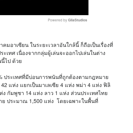
Powered by 
GliaStudios
M
อาเซียน ในระยะเวลาอันใกล้นี้ ก็ถือเป็นเรื่องที่
u
ระเทศ เนื่องจากกลุ่มผู้เล่นจะออกไปเล่นในต่าง
t
ี้ไป ด้วย
e
% ประเทศที่มีบ่อนการพนันที่ถูกต้องตามกฎหมาย
 42 แห่ง แยกเป็นมาเลเซีย 4 แห่ง พม่า 4 แห่ง ฟิลิ
แห่ง กัมพูชา 14 แห่ง ลาว 1 แห่ง ส่วนประเทศไทย
มาย ประมาณ 1,500 แห่ง โดยเฉพาะในพื้นที่