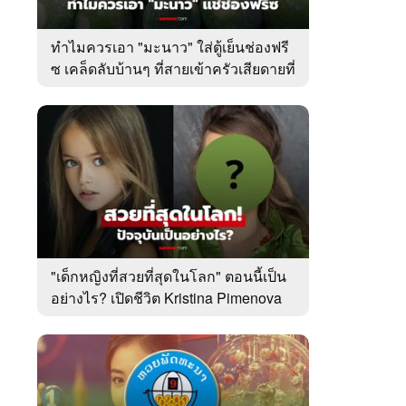
ทำไมควรเอา "มะนาว" ใส่ตู้เย็นช่องฟรี
ซ เคล็ดลับบ้านๆ ที่สายเข้าครัวเสียดายที่
เพิ่งรู้
"เด็กหญิงที่สวยที่สุดในโลก" ตอนนี้เป็น
อย่างไร? เปิดชีวิต Kristina Pimenova
ในวัย 20 ปี