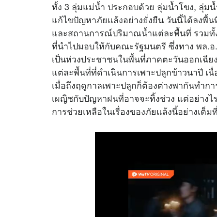
ทั้ง 3 ลุ่มแม่น้ำ ประกอบด้วย ลุ่มน้ำโขง, ลุ่ม
แก้ไขปัญหาภัยแล้งอย่างยั่งยืน วันนี้ได้ลงพื้น
และสถานการณ์ปริมาณน้ำแต่ละพื้นที่ รวม
ที่นำไปมอบให้กับคณะรัฐมนตรี ซึ่งทาง พล.
เป็นห่วงประชาชนในพื้นที่ภาคตะวันออกเฉี
แต่ละพื้นที่ที่ดำเนินการเพาะปลูกข้าวนาปี เ
เมื่อถึงฤดูกาลเพาะปลูกก็ต้องต่างพากันทำการ
เผญิชกับปัญหาฝนที่อาจจะทิ้งช่วง แต่อย่างไร
การช่วยเหลือในเรื่องของภัยแล้งนี้อย่างเต็มที