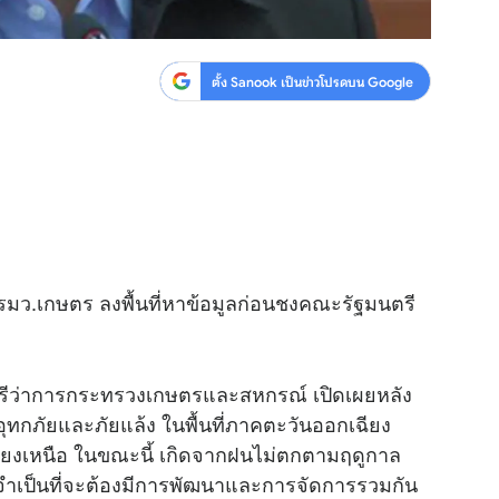
ตั้ง Sanook เป็นข่าวโปรดบน Google
รมว.เกษตร ลงพื้นที่หาข้อมูลก่อนชงคณะรัฐมนตรี
นตรีว่าการกระทรวงเกษตรและสหกรณ์ เปิดเผยหลัง
กภัยและภัยแล้ง ในพื้นที่ภาคตะวันออกเฉียง
กเฉียงเหนือ ในขณะนี้ เกิดจากฝนไม่ตกตามฤดูกาล
วามจำเป็นที่จะต้องมีการพัฒนาและการจัดการรวมกัน