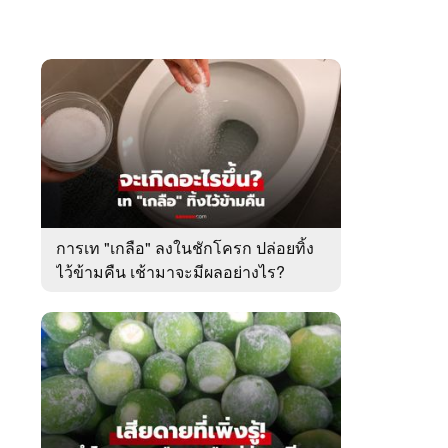
การเท "เกลือ" ลงในชักโครก ปล่อยทิ้ง
ไว้ข้ามคืน เช้ามาจะมีผลอย่างไร?