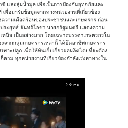
น้ำชี และลุ่มน้ำมูล เพื่อเป็นการป้องกันอุทกภัยและ
ที่ เพื่อมารับข้อมูลจากทางหน่วยงานที่เกี่ยวข้อง
ทั้งความเดือดร้อนของประชาชนและเกษตรกร ก่อน
อ.ประยุทธ์ จันทร์โอชา นายกรัฐมนตรี แสดงความ
ยงเหนือ เป็นอย่างมาก โดยเฉพาะบรรดาเกษตรกรใน
นื่องจากกลุ่มเกษตรกรเหล่านี้ ได้ยึดอาชีพเกษตรกร
เพาะปลูก เพื่อให้ทันเก็บเกี่ยวผลผลิตโดยที่จะต้อง
ก็ตาม ทุกหน่วยงานที่เกี่ยวข้องกำลังเร่งหาทางใน
่
รับชม
arrow_forward_ios