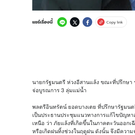
แชร์เรื่องนี้
Copy link
นายกรัฐมนตรี ห่วงอีสานแล้ง ขณะที่ปรึกษา 
จ่อบูรณการ 3 ลุ่มแม่น้ำ
พลตรีอินทรัตน์ ยอดบางเตย ที่ปรึกษารัฐม
เป็นประธานประชุมแนวทางการแก้ไขปัญหาอุท
เหนือ ว่า ภัยแล้งที่เกิดขึ้นในภาคตะวันออ
หรือเกิดฝนทิ้งช่วงในฤดูฝน ดังนั้น จึงมีค