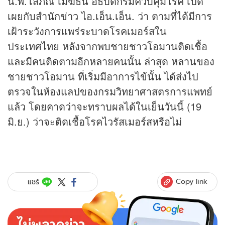
น.พ.โสภณ เมฆธน อธิบดีกรมควบคุมโรค เปิด
เผยกับสำนัก
ข่าว
ไอ.เอ็น.เอ็น. ว่า ตามที่ได้มีการ
เฝ้าระวังการแพร่ระบาดโรคเมอร์สใน
ประเทศไทย หลังจากพบชายชาวโอมานติดเชื้อ
และมีคนติดตามอีกหลายคนนั้น ล่าสุด หลานของ
ชายชาวโอมาน ที่เริ่มมีอาการไข้นั้น ได้ส่งไป
ตรวจในห้องแลปของกรมวิทยาศาสตรการแพทย์
แล้ว โดยคาดว่าจะทราบผลได้ในเย็นวันนี้ (19
มิ.ย.) ว่าจะติดเชื้อโรคไวรัสเมอร์สหรือไม่
Copy link
แชร์