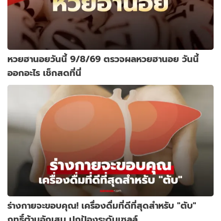
หวยฮานอยวันนี้ 9/8/69 ตรวจผลหวยฮานอย วันนี้
ออกอะไร เช็กสดที่นี่
ร่างกายจะขอบคุณ! เครื่องดื่มที่ดีที่สุดสำหรับ "ตับ"
ฤทธิ์ต้านอักเสบ ปกป้องระดับเซลล์