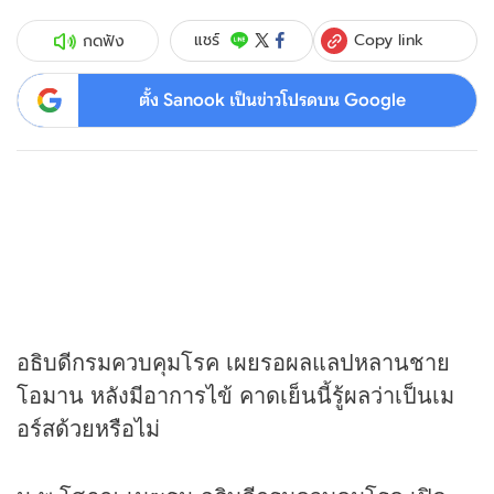
Copy link
แชร์
กดฟัง
ตั้ง Sanook เป็นข่าวโปรดบน Google
อธิบดีกรมควบคุมโรค เผยรอผลแลปหลานชาย
โอมาน หลังมีอาการไข้ คาดเย็นนี้รู้ผลว่าเป็นเม
อร์สด้วยหรือไม่