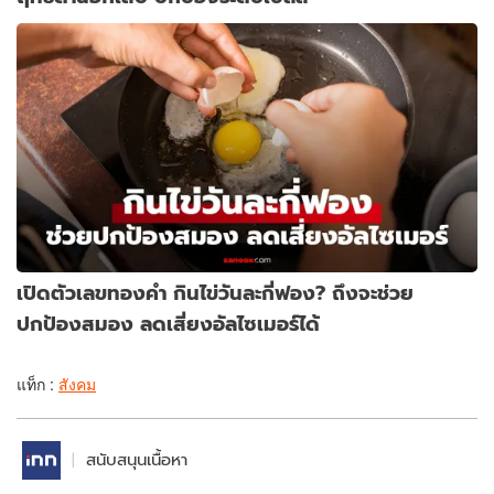
เปิดตัวเลขทองคำ กินไข่วันละกี่ฟอง? ถึงจะช่วย
ปกป้องสมอง ลดเสี่ยงอัลไซเมอร์ได้
แท็ก :
สังคม
สนับสนุนเนื้อหา