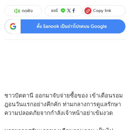
Copy link
แชร์
กดฟัง
ตั้ง Sanook เป็นข่าวโปรดบน Google
ชาวปัตตานี ออกมาจับจ่ายซื้อของ เข้าเดือนรอม
ฎอนวันแรกอย่างคึกคัก ท่ามกลางการดูแลรักษา
ความปลอดภัยจากกำลังเจ้าหน้าอย่าเข้มงวด