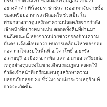
บรรยากาศวันแรกของเดือนรอมฎอน เป็นไป
อย่างคึกคัก พี่น้องประชาชนต่างออกมาจับจ่ายซื้อ
ของเตรียมอาหารละศีลอดในช่วงเย็น ใน
ท่ามกลางการดูแลรักษาความปลอดภัยจากกำลัง
เจ้าหน้าที่อย่างหนาแน่น ตลอดทั้งคืนที่ผ่านมา
จนถึงขณะนี้ หลังจากหน่วย
ข่าว
กรองด้านความ
มั่นคง แจ้งเตือนมาว่า พบการเคลื่อนไหวของกลุ่ม
ก่อความไม่สงบในพื้นที่ อ.โคกโพธิ์ อ.ยะรัง
อ.สายบุรี อ.เมือง อ.กะพ้อ และ อ.มายอ เตรียมก่อ
เหตุอย่างรุนแรงในช่วงเดือนรอมฎอน ส่งผลให้
กำลังเจ้าหน้าที่เตรียมแผนดูแลรักษาความ
ปลอดภัยตลอด 24 ชั่วโมง พบเฝ้าระวังเหตุร้ายที่
อาจจะเกิดขึ้น