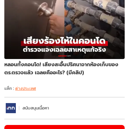
หลอนทั้งคอนโด! เสียงสะอื้นปริศนาจากห้องเก็บของ
ตร.ตรวจแล้ว เฉลยคืออะไร? (มีคลิป)
แท็ก :
ต่างประเทศ
สนับสนุนเนื้อหา