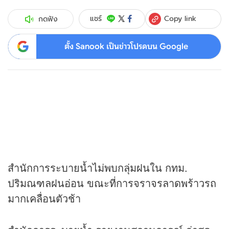
Copy link
แชร์
กดฟัง
ตั้ง Sanook เป็นข่าวโปรดบน Google
สำนักการระบายน้ำไม่พบกลุ่มฝนใน กทม.
ปริมณฑลฝนอ่อน ขณะที่การจราจรลาดพร้าวรถ
มากเคลื่อนตัวช้า