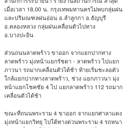
สำนักการระบายน้ำ รายงานสถานการณ์ ล่าสุด
เมื่อเวลา 18.00 น. กรุงเทพมหานครไม่พบกลุ่มฝน
และปริมณฑลฝนอ่อน อ.ลำลูกกา อ.ธัญบุรี
อ.คลองหลวง กลุ่มฝนเคลื่อนตัวไปทาง
อ.บางปะอิน
ส่วนถนนลาดพร้าว ขาออก จากแยกปากทาง
ลาดพร้าว มุ่งหน้าแยกรัชดา - ลาดพร้าว ไปแยก
ภาวนา รถมากเคลื่อนตัวได้ช้า ท้ายเริ่มชะลอตัว
ใกล้แยกปากทางลาดพร้าว, ช่วง แยกภาวนา มุ่ง
หน้าแยกโชคชัย 4 ไป แยกลาดพร้าว 112 รถมาก
เคลื่อนตัวได้ช้า
ขณะที่ถนนพระราม 4 ขาออก จากแยกศาลาแดง
มุ่งหน้าแยกวิทยุ ไปใต้ทางด่วนพระราม 4 รถหนา