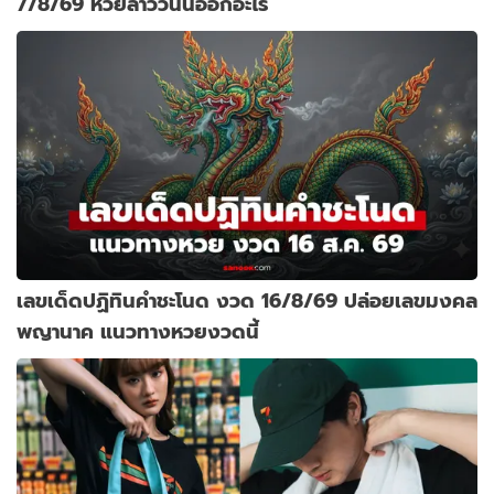
7/8/69 หวยลาววันนี้ออกอะไร
เลขเด็ดปฏิทินคำชะโนด งวด 16/8/69 ปล่อยเลขมงคล
พญานาค แนวทางหวยงวดนี้