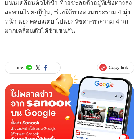
แน่นเคลื่อนตัวได้ช้า ท้ายชะลอตัวอยู่ที่เชิงทางลง
สะพานไทย-ญี่ปุ่น, ช่วงใต้ทางด่วนพระราม 4 มุ่ง
หน้า แยกคลองเตย ไปแยกรัชดา-พระราม 4 รถ
มากเคลื่อนตัวได้ช้าเช่นกัน
Copy link
แชร์