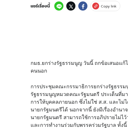
แชร์เรื่องนี้
Copy link
กมธ.ยกร่างรัฐธรรมนูญ วันนี้ ถกข้อเสนอแก
คนนอก
การประชุมคณะกรรมาธิการยกร่างรัฐธรรมนูญ
รัฐธรรมนูญหมวดคณะรัฐมนตรี ประเด็นที่มาน
การให้บุคคลภายนอก ซึ่งไม่ใช่ ส.ส. และไม่
นายกรัฐมนตรีได้ นอกจากนี้ ยังมีเรื่องอำ
นายกรัฐมนตรี สามารถใช้การอภิปรายไม่ไ
และการทำงานร่วมกับพรรคร่วมรัฐบาล ทั้งน