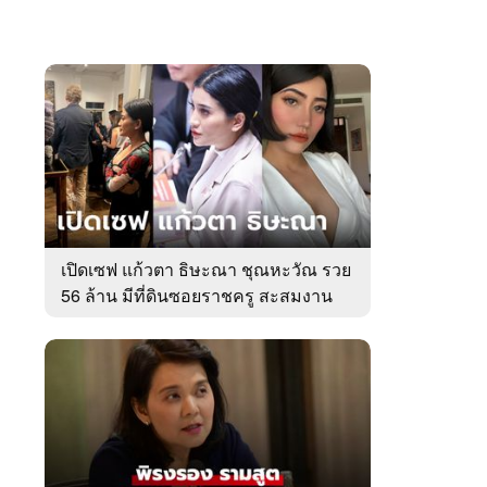
เปิดเซฟ แก้วตา ธิษะณา ชุณหะวัณ รวย
56 ล้าน มีที่ดินซอยราชครู สะสมงาน
ศิลป์