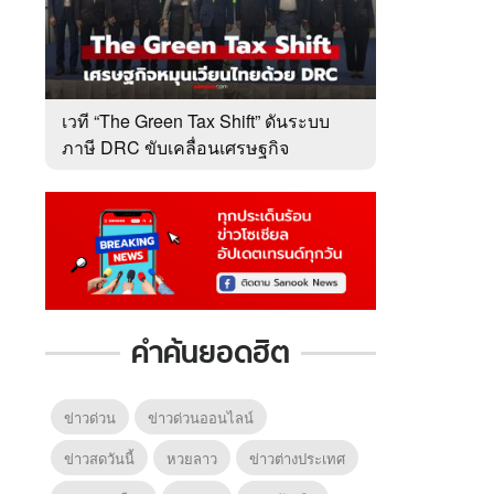
เวที “The Green Tax Shift” ดันระบบ
ภาษี DRC ขับเคลื่อนเศรษฐกิจ
หมุนเวียนไทย
คำค้นยอดฮิต
ข่าวด่วน
ข่าวด่วนออนไลน์
ข่าวสดวันนี้
หวยลาว
ข่าวต่างประเทศ