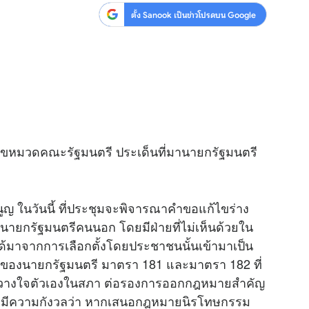
ตั้ง Sanook เป็นข่าวโปรดบน Google
้ไขหมวดคณะรัฐมนตรี ประเด็นที่มานายกรัฐมนตรี
 ในวันนี้ ที่ประชุมจะพิจารณาคำขอแก้ไขร่าง
ายกรัฐมนตรีคนนอก โดยมีฝ่ายที่ไม่เห็นด้วยใน
ได้มาจากการเลือกตั้งโดยประชาชนนั้นเข้ามาเป็น
นาจของนายกรัฐมนตรี มาตรา 181 และมาตรา 182 ที่
ว้วางใจตัวเองในสภา ต่อรองการออกกฎหมายสำคัญ
ี้ มีความกังวลว่า หากเสนอกฎหมายนิรโทษกรรม