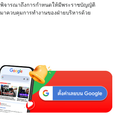
จะพิจารณาถึงการกำหนดให้มีพระราชบัญญัติ
้นมาควบคุมการทำงานของฝ่ายบริหารด้วย