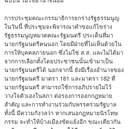
การประชุมคณะกรรมาธิการยกร่างรัฐธรรมนูญ
ในวันนี้ ที่ประชุมจะพิจารณาคำขอแก้ไขร่าง
รัฐธรรมนูญหมวดคณะรัฐมนตรี ประเด็นที่มา
นายกรัฐมนตรีคนนอก โดยมีฝ่ายที่ไม่เห็นด้วยใน
การให้บุคคลภายนอก ซึ่งไม่ใช่ ส.ส. และไม่ได้มา
จากการเลือกตั้งโดยประชาชนนั้นเข้ามาเป็น
นายกรัฐมนตรีได้ นอกจากนี้ ยังมีเรื่องอำนาจของ
นายกรัฐมนตรี มาตรา 181 และมาตรา 182 ที่
นายกรัฐมนตรี สามารถใช้การอภิปรายไม่ไว้
วางใจตัวเองในสภา ต่อรองการออกกฎหมาย
สำคัญ และการทำงานร่วมกับพรรคร่วมรัฐบาล
ทั้งนี้ มีความกังวลว่า หากเสนอกฎหมายนิรโทษ
กรรม จะทำให้บ้างเมืองขัดแย้งอีก ขณะเดียวกัน