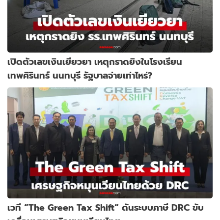
เปิดตัวเลขเงินเยียวยา เหตุกราดยิงในโรงเรียน
เทพศิรินทร์ นนทบุรี รัฐบาลจ่ายเท่าไหร่?
เวที “The Green Tax Shift” ดันระบบภาษี DRC ขับ