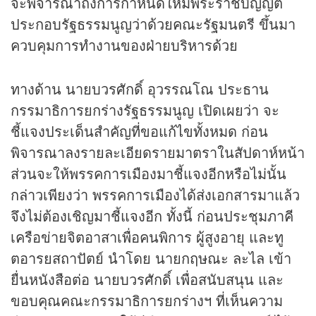
จะพิจารณาถึงการกำหนดให้มีพระราชบัญญัติ
ประกอบรัฐธรรมนูญว่าด้วยคณะรัฐมนตรี ขึ้นมา
ควบคุมการทำงานของฝ่ายบริหารด้วย
ทางด้าน นายบวรศักดิ์ อุวรรณโณ ประธาน
กรรมาธิการยกร่างรัฐธรรมนูญ เปิดเผยว่า จะ
ชี้แจงประเด็นสำคัญที่ขอแก้ไขทั้งหมด ก่อน
พิจารณาลงรายละเอียดรายมาตราในสัปดาห์หน้า
ส่วนจะให้พรรคการเมืองมาชี้แจงอีกหรือไม่นั้น
กล่าวเพียงว่า พรรคการเมืองได้ส่งเอกสารมาแล้ว
จึงไม่ต้องเชิญมาชี้แจงอีก ทั้งนี้ ก่อนประชุมภาคี
เครือข่ายจิตอาสาเพื่อคนพิการ ผู้สูงอายุ และทู
ตอารยสถาปัตย์ นำโดย นายกฤษณะ ละไล เข้า
ยื่นหนังสือต่อ นายบวรศักดิ์ เพื่อสนับสนุน และ
ขอบคุณคณะกรรมาธิการยกร่างฯ ที่เห็นความ