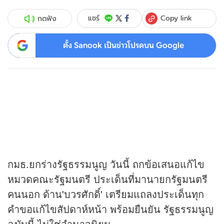
Copy link
แชร์
กดฟัง
ตั้ง Sanook เป็นข่าวโปรดบน Google
กมธ.ยกร่างรัฐธรรมนูญ วันนี้ ถกข้อเสนอแก้ไข
หมวดคณะรัฐมนตรี ประเด็นที่มานายกรัฐมนตรี
คนนอก ด้าน'บวรศักดิ์' เตรียมแถลงประเด็นทุก
คำขอแก้ไขสัปดาห์หน้า พร้อมยืนยัน รัฐธรรมนูญ
ฉบับนี้ ไม่ใช่อำนาจนิยม