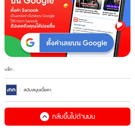
แท็ก :
สนับสนุนเนื้อหา
กลับขึ้นไปด้านบน