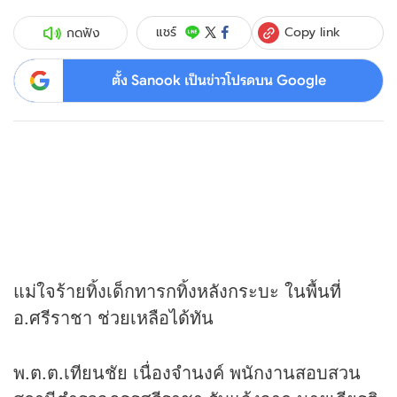
Copy link
แชร์
กดฟัง
ตั้ง Sanook เป็นข่าวโปรดบน Google
แม่ใจร้ายทิ้งเด็กทารกทิ้งหลังกระบะ ในพื้นที่
อ.ศรีราชา ช่วยเหลือได้ทัน
พ.ต.ต.เทียนชัย เนื่องจำนงค์ พนักงานสอบสวน