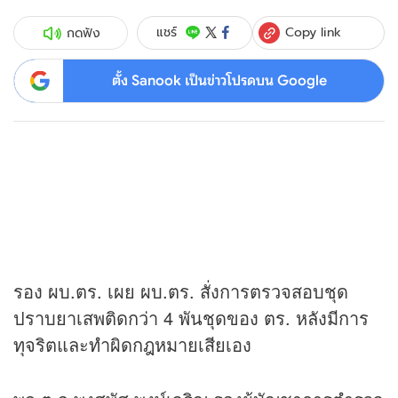
Copy link
แชร์
กดฟัง
ตั้ง Sanook เป็นข่าวโปรดบน Google
รอง ผบ.ตร. เผย ผบ.ตร. สั่งการตรวจสอบชุด
ปราบยาเสพติดกว่า 4 พันชุดของ ตร. หลังมีการ
ทุจริตและทำผิดกฎหมายเสียเอง