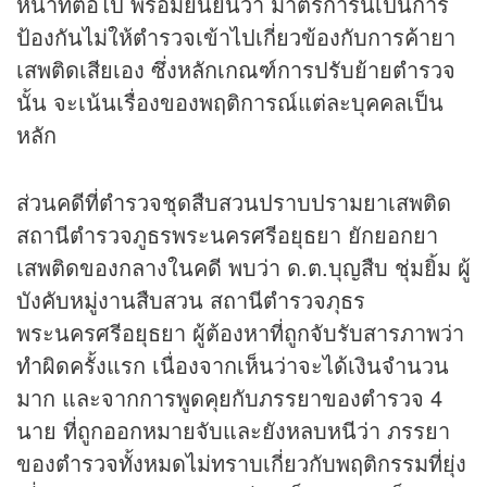
หน้าที่ต่อไป พร้อมยืนยันว่า มาตรการนี้เป็นการ
ป้องกันไม่ให้ตำรวจเข้าไปเกี่ยวข้องกับการค้ายา
เสพติดเสียเอง ซึ่งหลักเกณฑ์การปรับย้ายตำรวจ
นั้น จะเน้นเรื่องของพฤติการณ์แต่ละบุคคลเป็น
หลัก
ส่วนคดีที่ตำรวจชุดสืบสวนปราบปรามยาเสพติด
สถานีตำรวจภูธรพระนครศรีอยุธยา ยักยอกยา
เสพติดของกลางในคดี พบว่า ด.ต.บุญสืบ ชุ่มยิ้ม ผู้
บังคับหมู่งานสืบสวน สถานีตำรวจภุธร
พระนครศรีอยุธยา ผู้ต้องหาที่ถูกจับรับสารภาพว่า
ทำผิดครั้งแรก เนื่องจากเห็นว่าจะได้เงินจำนวน
มาก และจากการพูดคุยกับภรรยาของตำรวจ 4
นาย ที่ถูกออกหมายจับและยังหลบหนีว่า ภรรยา
ของตำรวจทั้งหมดไม่ทราบเกี่ยวกับพฤติกรรมที่ยุ่ง