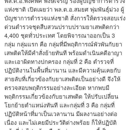
พล.ต.อ.พงศพัศ พงษ์เจริญ รองผู้บัญชาการตำรวจ
แห่งชาติ เปิดเผยว่า พล.ต.อ.สมยศ พุ่มพันธุ์ม่วง ผู้
บัญชาการตำรวจแห่งชาติ สั่งการให้ตรวจสอบเร่ง
ด่วนตำรวจชุดสืบสวนปราบปรามยาเสพติดกว่า
4,400 ชุดทั่วประเทศ โดยพิจารณาออกเป็น 3
กลุ่ม กลุ่มแรก คือ กลุ่มที่มีพฤติการณ์พัวพันกับยา
เสพติดให้มีคำสั่งย้ายทันที พร้อมดำเนินคดีอาญา
และเอาผิดทางปกครอง กลุ่มที่ 2 คือ ตำรวจที่
ปฏิบัติงานในพื้นที่มานาน และมีความคุ้นเคยกับ
สายลับที่เกี่ยวข้องกับยาเสพติดเป็นอย่างดี จึงให้
ตรวจสอบพฤติกรรมอย่างละเอียด หากพบมี
พฤติกรรมเกี่ยวข้องกับยาเสพติด ให้ปรับเปลี่ยน
โยกย้ายตำแหน่งทันที และกลุ่มที่ 3 คือ กลุ่มที่
ปฏิบัติหน้าที่มาเป็นเวลานาน มีผลงานอย่างต่อ
เนื่อง และไม่เคยมีประวัติด่างพร้อย ก็ให้ปฏิบัติ