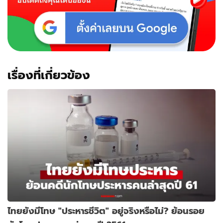
เรื่องที่เกี่ยวข้อง
ไทยยังมีโทษ "ประหารชีวิต" อยู่จริงหรือไม่? ย้อนรอย