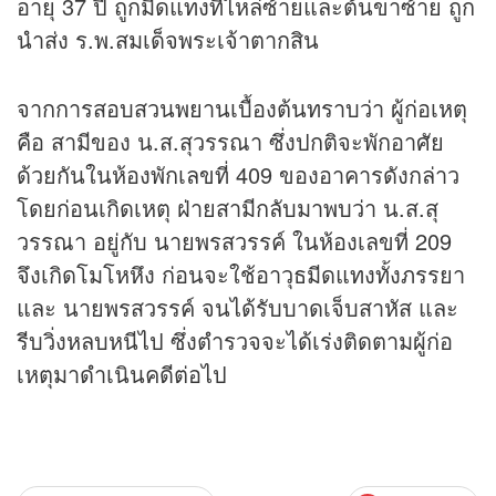
อายุ 37 ปี ถูกมีดแทงที่ไหล่ซ้ายและต้นขาซ้าย ถูก
นำส่ง ร.พ.สมเด็จพระเจ้าตากสิน
จากการสอบสวนพยานเบื้องต้นทราบว่า ผู้ก่อเหตุ
คือ สามีของ น.ส.สุวรรณา ซึ่งปกติจะพักอาศัย
ด้วยกันในห้องพักเลขที่ 409 ของอาคารดังกล่าว
โดยก่อนเกิดเหตุ ฝ่ายสามีกลับมาพบว่า น.ส.สุ
วรรณา อยู่กับ นายพรสวรรค์ ในห้องเลขที่ 209
จึงเกิดโมโหหึง ก่อนจะใช้อาวุธมีดแทงทั้งภรรยา
และ นายพรสวรรค์ จนได้รับบาดเจ็บสาหัส และ
รีบวิ่งหลบหนีไป ซึ่งตำรวจจะได้เร่งติดตามผู้ก่อ
เหตุมาดำเนินคดีต่อไป