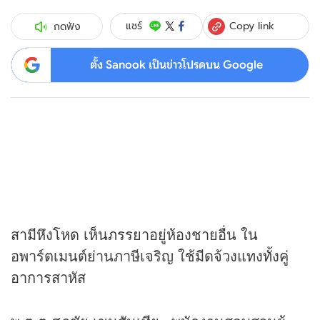
Copy link
แชร์
กดฟัง
ตั้ง Sanook เป็นข่าวโปรดบน Google
สามีหึงโหด เห็นภรรยาอยู่ห้องชายอื่น ใน
อพาร์ตเมนต์ย่านภาษีเจริญ ใช้มีดจ้วงแทงทั้งคู่
อาการสาหัส