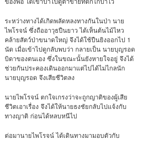
ของพ่อ ได้เข้าป่าไปดูตาข่ายที่ดักไก่ป่าไว้
ระหว่างทางได้เกิดพลัดหลงทางกันในป่า นาย
ไพโรจน์ ซึ่งถืออาวุธปืนยาว ได้เห็นต้นไม้ไหว
คล้ายสัตว์ป่าขนาดใหญ่ จึงได้ใช้ปืนยิงออกไป 1
นัด เมื่อเข้าไปดูกลับพบว่า กลายเป็น นายบุญรอด
บิดาของตนเอง ซึ่งในขณะนั้นยังหายใจอยู่ จึงได้
ช่วยกันประคองเดินออกมาแต่ไปได้ไม่ไกลนัก
นายบุญรอด จึงเสียชีวิตลง
นายไพโรจน์ ตกใจเกรงว่าจะถูกญาติของผู้เสีย
ชีวิตเอาเรื่อง จึงได้ให้นายธงชัยกลับไปแจ้งกับ
ทางญาติ ก่อนได้หลบหนีไป
ต่อมานายไพโรจน์ ได้เดินทางมามอบตัวกับ