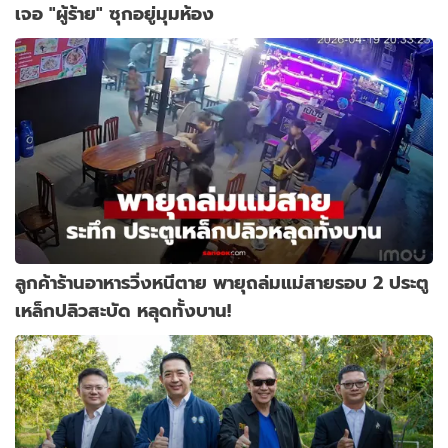
เจอ "ผู้ร้าย" ซุกอยู่มุมห้อง
ลูกค้าร้านอาหารวิ่งหนีตาย พายุถล่มแม่สายรอบ 2 ประตู
เหล็กปลิวสะบัด หลุดทั้งบาน!