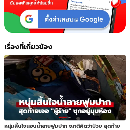
เรื่องที่เกี่ยวข้อง
หนุ่มสิ้นใจนอนน้ำลายฟูมปาก ญาติคิดว่าป่วย สุดท้าย