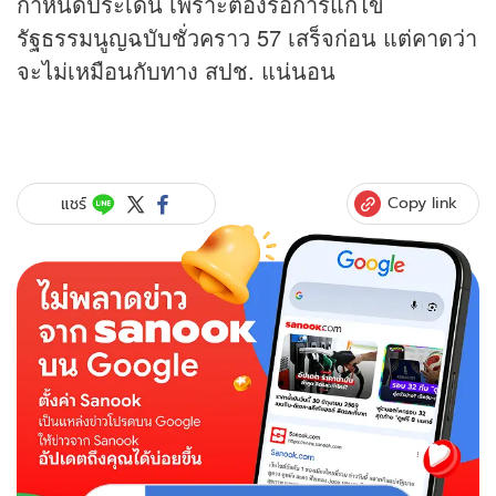
กำหนดประเด็น เพราะต้องรอการแก้ไข
รัฐธรรมนูญฉบับชั่วคราว 57 เสร็จก่อน แต่คาดว่า
จะไม่เหมือนกับทาง สปช. แน่นอน
Copy link
แชร์