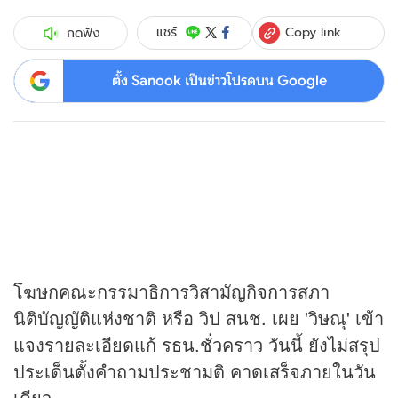
Copy link
แชร์
กดฟัง
ตั้ง Sanook เป็นข่าวโปรดบน Google
โฆษกคณะกรรมาธิการวิสามัญกิจการสภา
นิติบัญญัติแห่งชาติ หรือ วิป สนช. เผย 'วิษณุ' เข้า
แจงรายละเอียดแก้ รธน.ชั่วคราว วันนี้ ยังไม่สรุป
ประเด็นตั้งคำถามประชามติ คาดเสร็จภายในวัน
เดียว