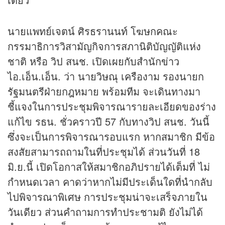
นายแพทย์เจตน์ ศิรธรานนท์ โฆษกคณะ
กรรมาธิการวิสามัญกิจการสภานิติบัญญัติแห่ง
ชาติ หรือ วิป สนช. เปิดเผยกับสำนัก
ข่าว
ไอ.เอ็น.เอ็น. ว่า นายวิษณุ เครืองาม รองนายก
รัฐมนตรีฝ่ายกฎหมาย พร้อมทีม จะเดินทางมา
ชี้แจงในการประชุมพิจารณารายละเอียดของร่าง
แก้ไข รธน. ชั่วคราวปี 57 กับทางวิป สนช. วันนี้
ซึ่งจะเป็นการพิจารณารอบแรก หากสมาชิก มีข้อ
สงสัยสามารถถามในที่ประชุมได้ ส่วนวันที่ 18
มิ.ย.นี้ เปิดโอกาสให้สมาชิกอภิปรายได้เต็มที่ ไม่
กำหนดเวลา คาดว่าหากไม่มีประเด็นใดที่นำกลับ
ไปพิจารณาพิเศษ การประชุมน่าจะเสร็จภายใน
วันเดียว ส่วนคำถามการทำประชามติ ยังไม่ได้