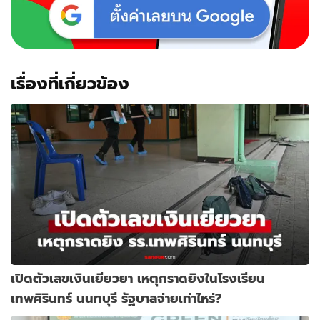
เรื่องที่เกี่ยวข้อง
เปิดตัวเลขเงินเยียวยา เหตุกราดยิงในโรงเรียน
เทพศิรินทร์ นนทบุรี รัฐบาลจ่ายเท่าไหร่?