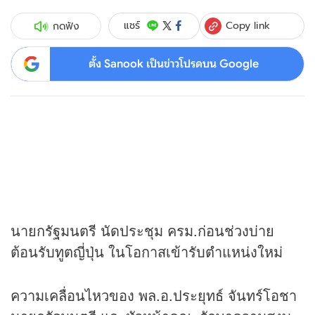
Copy link
แชร์
กดฟัง
ตั้ง Sanook เป็นข่าวโปรดบน Google
นายกรัฐมนตรี นัดประชุม ครม.ก่อนช่วงบ่าย
ต้อนรับทูตญี่ปุ่น ในโอกาสเข้ารับตำแหน่งใหม่
ความเคลื่อนไหวของ พล.อ.ประยุทธ์ จันทร์โอชา