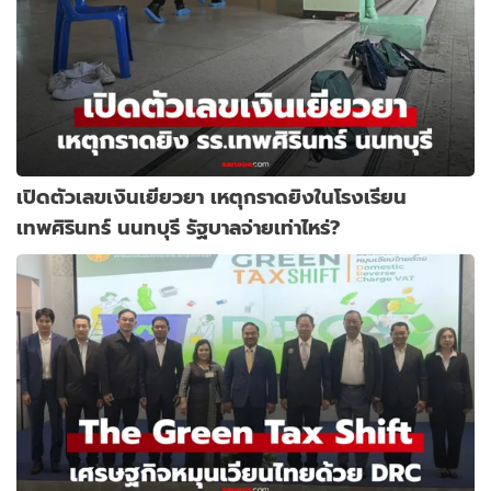
เปิดตัวเลขเงินเยียวยา เหตุกราดยิงในโรงเรียน
เทพศิรินทร์ นนทบุรี รัฐบาลจ่ายเท่าไหร่?