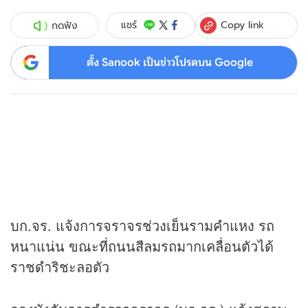
Copy link
แชร์
กดฟัง
ตั้ง Sanook เป็นข่าวโปรดบน Google
บก.จร. แจ้งการจราจรช่วงเย็นรามคำแหง รถ
หนาแน่น ขณะที่ถนนสีลมรถมากเคลื่อนตัวได้
ราชดำริชะลอตัว