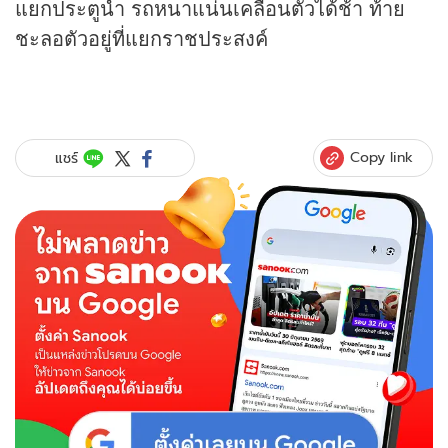
แยกประตูน้ำ รถหนาแน่นเคลื่อนตัวได้ช้า ท้าย
ชะลอตัวอยู่ที่แยกราชประสงค์
Copy link
แชร์