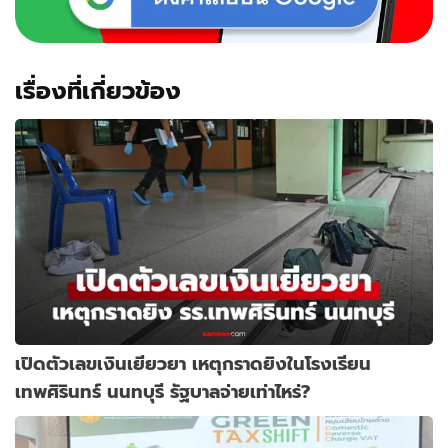
เรื่องที่เกี่ยวข้อง
เปิดตัวเลขเงินเยียวยา เหตุกราดยิงในโรงเรียน
เทพศิรินทร์ นนทบุรี รัฐบาลจ่ายเท่าไหร่?