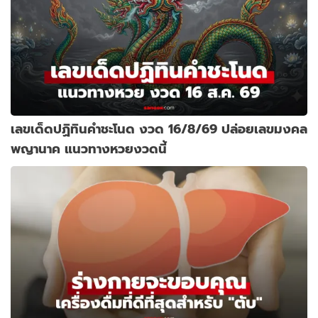
เลขเด็ดปฏิทินคำชะโนด งวด 16/8/69 ปล่อยเลขมงคล
พญานาค แนวทางหวยงวดนี้