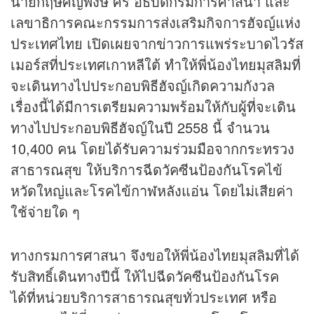
นายกฤษศญพงษ์ ศิริ อธิบดีกรมการศาสนา และ
เลขาธิการคณะกรรมการส่งเสริมกิจการฮัจญ์แห่ง
ประเทศไทย เปิดเผยจาก
ข่าว
การแพร่ระบาดไวรัส
เมอร์สที่ประเทศเกาหลีใต้ ทำให้พี่น้องไทยมุสลิมที่
จะเดินทางไปประกอบพิธีฮัจญ์เกิดความกังวล
เรื่องนี้ได้มีการเตรียมความพร้อมให้กับผู้ที่จะเดิน
ทางไปประกอบพิธีฮัจญ์ในปี 2558 นี้ จำนวน
10,400 คน โดยได้รับความร่วมมือจากกระทรวง
สาธารณสุข ให้บริการฉีดวัคซีนป้องกันโรคไข้
หวัดใหญ่และโรคไข้กาฬหลังแอ่น โดยไม่เสียค่า
ใช้จ่ายใด ๆ
ทางกรมการศาสนา จึงขอให้พี่น้องไทยมุสลิมที่ได้
รับสิทธิ์เดินทางปีนี้ ให้ไปฉีดวัคซีนป้องกันโรค
ได้ที่หน่วยบริการสาธารณสุขทั่วประเทศ หรือ