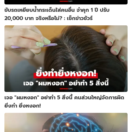
ขับรถเหยียบน้ำกระเด็นใส่คนอื่น จำคุก 1 ปี ปรับ
20,000 บาท จริงหรือไม่? : เช็กข่าวชัวร์
เจอ "ผมหงอก" อย่าทำ 5 สิ่งนี้ คนส่วนใหญ่จัดการผิด
ยิ่งทำ ยิ่งหงอก!