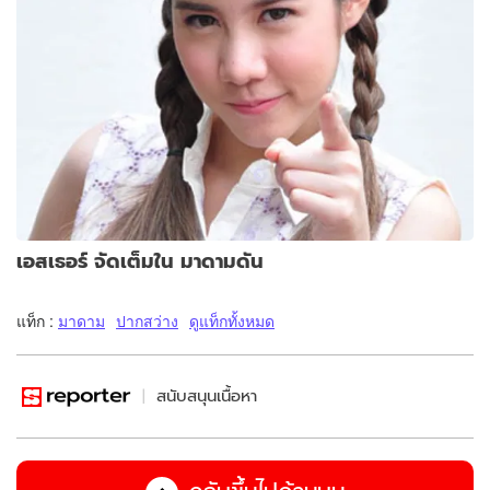
เอสเธอร์ จัดเต็มใน มาดามดัน
แท็ก :
มาดาม
ปากสว่าง
ดูแท็กทั้งหมด
สนับสนุนเนื้อหา