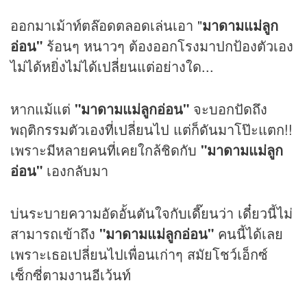
ออกมาเม้าท์ตล๊อดตลอดเล่นเอา "
มาดามแม่ลูก
อ่อน"
ร้อนๆ หนาวๆ ต้องออกโรงมาปกป้องตัวเอง
ไม่ได้หยิ่งไม่ได้เปลี่ยนแต่อย่างใด...
หากแม้แต่
"มาดามแม่ลูกอ่อน"
จะบอกปัดถึง
พฤติกรรมตัวเองที่เปลี่ยนไป แต่ก็ดันมาโป๊ะแตก!!
เพราะมีหลายคนที่เคยใกล้ชิดกับ
"มาดามแม่ลูก
อ่อน"
เองกลับมา
บ่นระบายความอัดอั้นตันใจกับเดี๊ยนว่า เดี๋ยวนี้ไม่
สามารถเข้าถึง
"มาดามแม่ลูกอ่อน"
คนนี้ได้เลย
เพราะเธอเปลี่ยนไปเพื่อนเก่าๆ สมัยโชว์เอ็กซ์
เซ็กซี่ตามงานอีเว้นท์