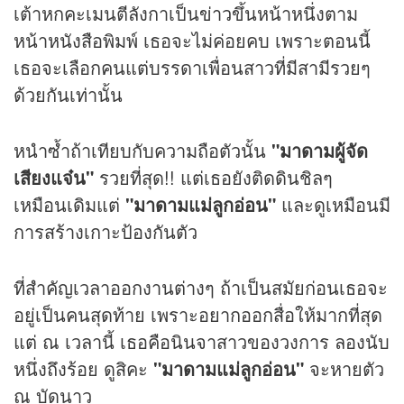
เต้าหกคะเมนตีลังกาเป็น
ข่าว
ขึ้นหน้าหนึ่งตาม
หน้าหนังสือพิมพ์ เธอจะไม่ค่อยคบ เพราะตอนนี้
เธอจะเลือกคนแต่บรรดาเพื่อนสาวที่มีสามีรวยๆ
ด้วยกันเท่านั้น
หนำซ้ำถ้าเทียบกับความถือตัวนั้น
"มาดามผู้จัด
เสียงแจ๋น"
รวยที่สุด!! แต่เธอยังติดดินชิลๆ
เหมือนเดิมแต่
"มาดามแม่ลูกอ่อน"
และดูเหมือนมี
การสร้างเกาะป้องกันตัว
ที่สำคัญเวลาออกงานต่างๆ ถ้าเป็นสมัยก่อนเธอจะ
อยู่เป็นคนสุดท้าย เพราะอยากออกสื่อให้มากที่สุด
แต่ ณ เวลานี้ เธอคือนินจาสาวของวงการ ลองนับ
หนึ่งถึงร้อย ดูสิคะ
"มาดามแม่ลูกอ่อน"
จะหายตัว
ณ บัดนาว