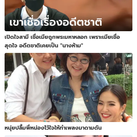
เปิดใจสามี เชื่อเมียถูกพระมหาหลอก เพราะเมียเชื่อ
สุดใจ อดีตชาติเคยเป็น "นางห้าม"
หนุ่ยปลื้มพี่หน่องไว้ใจให้ทำเพลงมาดามดัน