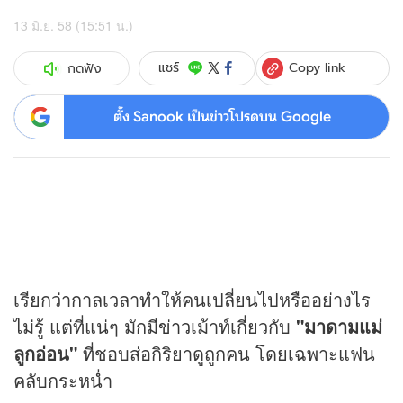
13 มิ.ย. 58 (15:51 น.)
Copy link
แชร์
กดฟัง
ตั้ง Sanook เป็นข่าวโปรดบน Google
เรียกว่ากาลเวลาทำให้คนเปลี่ยนไปหรืออย่างไร
ไม่รู้ แต่ที่แน่ๆ มักมี
ข่าว
เม้าท์เกี่ยวกับ
"มาดามแม่
ลูกอ่อน"
ที่ชอบส่อกิริยาดูถูกคน โดยเฉพาะแฟน
คลับกระหน่ำ