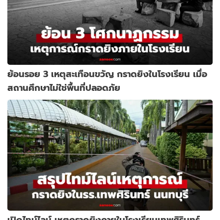
ย้อนรอย 3 เหตุสะเทือนขวัญ กราดยิงในโรงเรียน เมื่อ
สถานศึกษาไม่ใช่พื้นที่ปลอดภัย
เปิดไทม์ไลน์ เหตุกราดยิงภายในโรงเรียนเทพศิรินทร์