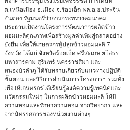
ที่อาคารประชุมโรงแรมเพชรรัชต์ การ์เด้นท์
ต.เหนือเมือง อ.เมือง จ.ร้อยเอ็ด พล.อ.อ.ประจิน
จั่นตอง รัฐมนตรีว่าการกระทรวงคมนาคม
ประธานเปิดงานโครงการพัฒนาการผลิตข้าว
หอมมะลิคุณภาพเพื่อสร้างมูลค่าเพิ่มสู่ตลาดอย่าง
ยั่งยืน เพื่อให้เกษตรกรผู้ปลูกข้าวหอมมะลิ 7
จังหวัด ได้แก่ จังหวัดร้อยเอ็ด ศรีสะเกษ ยโสธร
มหาสารคาม สุรินทร์ นครราชสีมา และ
หนองบัวลำภู ได้รับทราบเกี่ยวกับแนวทางปฏิบัติ
ขั้นตอน และวิธีการดำเนินการโครงการฯ รวมทั้ง
เพื่อให้เกษตรกรได้เรียนรู้องค์ความรู้เทคนิคและ
นวัตกรรมใหม่ๆ ในการผลิตข้าวหอมมะลิ ให้มี
ความหอมและรักษาความหอม จากวิทยากร และ
จากนิทรรศการของหน่วยงานต่างๆ