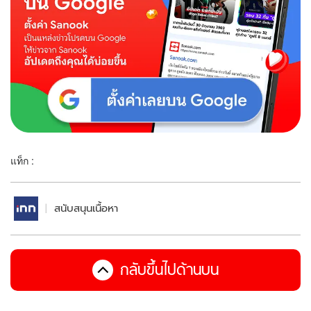
แท็ก :
สนับสนุนเนื้อหา
กลับขึ้นไปด้านบน