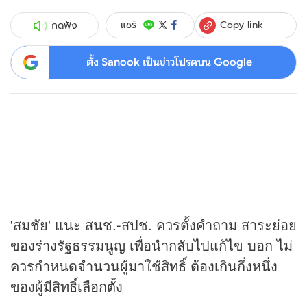
Copy link
แชร์
กดฟัง
ตั้ง Sanook เป็นข่าวโปรดบน Google
'สมชัย' แนะ สนช.-สปช. ควรตั้งคำถาม สาระย่อย
ของร่างรัฐธรรมนูญ เพื่อนำกลับไปแก้ไข บอก ไม่
ควรกำหนดจำนวนผู้มาใช้สิทธิ์ ต้องเกินกึ่งหนึ่ง
ของผู้มีสิทธิ์เลือกตั้ง