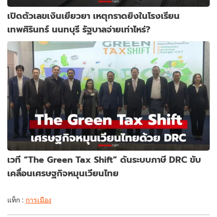
เปิดตัวเลขเงินเยียวยา เหตุกราดยิงในโรงเรียน
เทพศิรินทร์ นนทบุรี รัฐบาลจ่ายเท่าไหร่?
เวที “The Green Tax Shift” ดันระบบภาษี DRC ขับ
เคลื่อนเศรษฐกิจหมุนเวียนไทย
แท็ก :
การเมือง