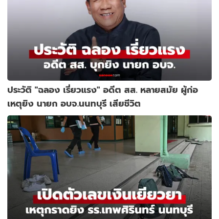
ประวัติ "ฉลอง เรี่ยวแรง" อดีต สส. หลายสมัย ผู้ก่อ
เหตุยิง นายก อบจ.นนทบุรี เสียชีวิต