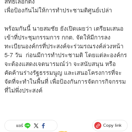
สิทธิ์เลือกตั้ง
เพื่อป้องกันไม่ให้การทำประชามติศูนย์เปล่า
พร้อมกันนี้ นายสมชัย ยังเปิดเผยว่า เตรียมเสนอ
เข้าที่ประชุมกรรมการ กกต. จัดให้มีการลง
ทะเบียนองค์กรที่ประสงค์จะร่วมรณรงค์ล่วงหน้า
5-7 วัน ก่อนมีการทำประชามติ โดยแต่ละองค์กร
จะต้องแสดงเจตนารมณ์ว่า จะสนับสนุน หรือ
คัดค้านร่างรัฐธรรมนูญ และเสนอโครงการที่จะ
จัดที่จะทำในพื้นที่ เพื่อป้องกันการจัดการกิจกรรม
ที่ไม่พึ่งประสงค์
Copy link
แชร์