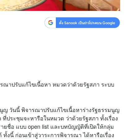
ตั้ง Sanook เป็นข่าวโปรดบน Google
ารณาปรับแก้ไขเนื้อหา หมวดว่าด้วยรัฐสภา ระบบ
 วันนี้ พิจารณาปรับแก้ไขเนื้อหาร่างรัฐธรรมนูญ
า ที่ประชุมจะหารือในหมวด ว่าด้วยรัฐสภา ทั้งเรื่อง
ยชื่อ แบบ open list และบทบัญญัติที่เปิดให้กลุ่ม
ทั้งนี้ ก่อนเข้าสู่วาระการพิจารณา ได้หารือเรื่อง