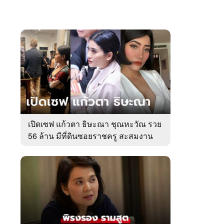
เปิดเซฟ แก้วตา ธิษะณา ชุณหะวัณ รวย
56 ล้าน มีที่ดินซอยราชครู สะสมงาน
ศิลป์