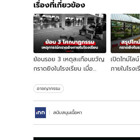
เรื่องที่เกี่ยวข้อง
ย้อนรอย 3 เหตุสะเทือนขวัญ
เปิดไทม์ไลน
กราดยิงในโรงเรียน เมื่อ
ภายในโรงเร
สถานศึกษาไม่ใช่พื้นที่
นนทบุรี เกิด
ปลอดภัย
อาชญากรรม
สนับสนุนเนื้อหา