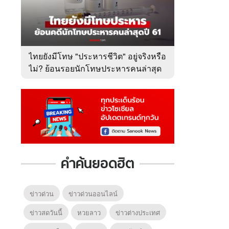
ไทยยังมีโทษ "ประหารชีวิต" อยู่จริงหรือ
ไม่? ย้อนรอยนักโทษประหารคนล่าสุด
ปี 2561
คำค้นยอดฮิต
ข่าวด่วน
ข่าวด่วนออนไลน์
ข่าวสดวันนี้
หวยลาว
ข่าวต่างประเทศ