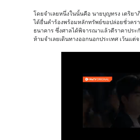
โดยจำเลยหนึ่งในนั้นคือ นายบุญทรง เตริยาภิ
ได้ยื่นคำร้องพร้อมหลักทรัพย์ขอปล่อยชั่วครา
ธนาคาร ซึ่งศาลได้พิจารณาแล้วตีราคาประก
ห้ามจำเลยเดินทางออกนอกประเทศ เว้นแต่จ