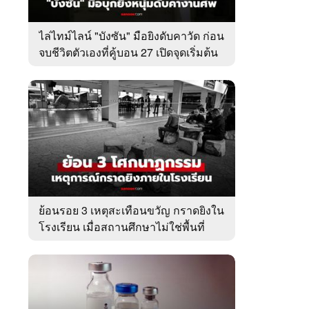
ไล่ไทม์ไลน์ "บังซัน" มือยิงดับคาวัด ก่อน
จบชีวิตตัวเองที่คู้บอน 27 เปิดจุดเริ่มต้น
ชนวนเหตุ
ย้อนรอย 3 เหตุสะเทือนขวัญ กราดยิงใน
โรงเรียน เมื่อสถานศึกษาไม่ใช่พื้นที่
ปลอดภัย