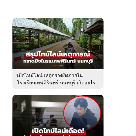
เปิดไทม์ไลน์ เหตุกราดยิงภายใน
โรงเรียนเทพศิรินทร์ นนทบุรี เกิดอะไร
ขึ้นบ้าง?