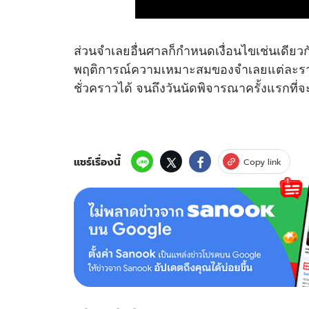
ส่วนจำเลยอื่นศาลก็กำหนดเงื่อนไขเช่นเดียวก
พฤติการณ์ความเหมาะสมของจำเลยแต่ละราย 
ชั่วคราวได้ จนถึงวันนัดพิจารณาครั้งแรกที
แชร์เรื่องนี้
Copy link