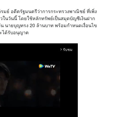
รมย์ อดีตรัฐมนตรีว่าการกระทรวงพาณิชย์ ที่เพิ่ง
วในวันนี้ โดยใช้หลักทรัพย์เป็นสมุดบัญชีเงินฝาก
ัน นายบุญทรง 20 ล้านบาท พร้อมกำหนดเงื่อนไข
ะได้รับอนุญาต
รับชม
arrow_forward_ios