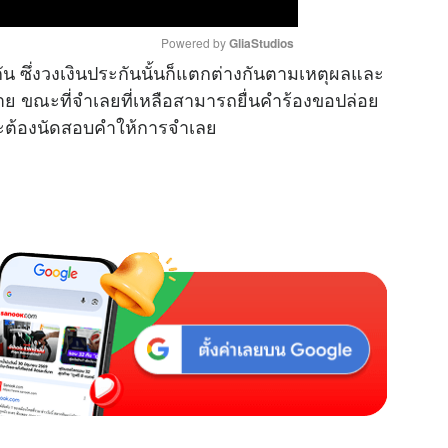
Powered by 
GliaStudios
ัน ซึ่งวงเงินประกันนั้นก็แตกต่างกันตามเหตุผลและ
ขณะที่จำเลยที่เหลือสามารถยื่นคำร้องขอปล่อย
M
่จะต้องนัดสอบคำให้การจำเลย
u
t
e