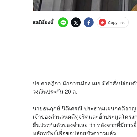
แชร์เรื่องนี้
Copy link
ปธ.ศาลฎีกา นักการเมือง เผย มีคำสั่งปล่อยตั
วงเงินประกัน 20 ล.
นายธนฤกษ์ นิติเศรณี ประธานแผนกคดีอาญ
เจ้าของสำนวนคดีทุจริตและฮั้วประมูลโครงกา
ยื่นประกันตัวของจำเลย ว่า หลังจากที่มีการยื
หลักทรัพย์เพื่อขอปล่อยชั่วคราวแล้ว