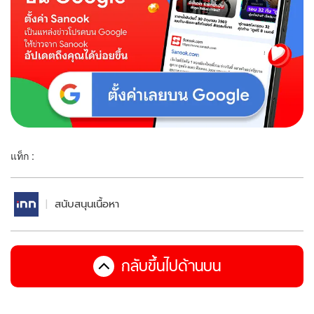
แท็ก :
สนับสนุนเนื้อหา
กลับขึ้นไปด้านบน