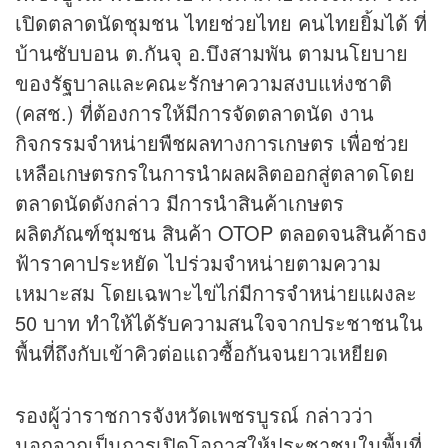
เปิดตลาดนัดชุมชน ไทยช่วยไทย คนไทยยิ้มได้ ที่
บ้านซับบอน ต.กันจุ อ.บึงสามพัน ตามนโยบาย
ของรัฐบาลและคณะรักษาความสงบแห่งชาติ
(คสช.) ที่ต้องการให้มีการจัดตลาดนัด งาน
กิจกรรมจำหน่ายพืชผลทางการเกษตร เพื่อช่วย
เหลือเกษตรกรในการนำผลผลิตออกสู่ตลาดโดย
ตลาดนัดดังกล่าว มีการนำสินค้าเกษตร
ผลิตภัณฑ์ชุมชน สินค้า OTOP ตลอดจนสินค้าธง
ฟ้าราคาประหยัด ไปร่วมจำหน่ายตามความ
เหมาะสม โดยเฉพาะไข่ไก่มีการจำหน่ายแผงละ
50 บาท ทำให้ได้รับความสนใจจากประชาชนใน
พื้นที่ถึงกับเข้าคิวต่อแถวซื้อกันจนยาวเหยียด
รองผู้ว่าราชการจังหวัดเพชรบูรณ์ กล่าวว่า
นอกจากเป็นการเปิดโอกาสให้ประชาชนในพื้นที่