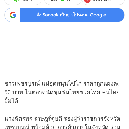
ตั้ง Sanook เป็นข่าวโปรดบน Google
ชาวเพชรบูรณ์ แห่อุดหนุนไข่ไก่ ราคาถูกแผงละ
50 บาท ในตลาดนัดชุมชนไทยช่วยไทย คนไทย
ยิ้มได้
นางฉัตรพร ราษฎร์ดุษดี รองผู้ว่าราชการจังหวัด
เพชรบูรณ์ พร้อมด้วย การค้าภายในจังหวัด ร่วม