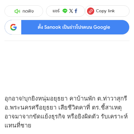
Copy link
แชร์
กดฟัง
ตั้ง Sanook เป็นข่าวโปรดบน Google
อุกอาจ!บุกยิงหนุ่มอยุธยา คาบ้านพัก ต.ท่าวาสุกรี
อ.พระนครศรีอยุธยา เสียชีวิตคาที่ ตร.ชี้สาเหตุ
อาจมาจากขัดแย้ง
ธุรกิจ
หรือยิงผิดตัว รับเคราะห์
แทนที่ชาย