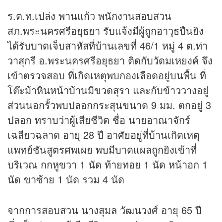
ร.ต.ท.เปล่ง พานแก้ว พนักงานสอบสวน
สภ.พระนครศรีอยุธยา รับแจ้งมีผู้ถูกอาวุธปืนยิง
ได้รับบาดเจ็บสาหัสที่บ้านเลขที่ 46/1 หมู่ 4 ต.ท่า
วาสุกรี อ.พระนครศรีอยุธยา ติดกับวัดมเหยงค์ จึง
เข้าตรวจสอบ ที่เกิดเหตุพบกองเลือดอยู่บนพื้น ที่
โต๊ะม้าหินหน้าบ้านมีขวดสุรา และกับข้าววางอยู่
ส่วนนอกรั้วพบปลอกกระสุนขนาด 9 มม. ตกอยู่ 3
ปลอก ทราบว่าผู้เสียชีวิต ชื่อ นายอาณาจักร์
เฉลียวฉลาด อายุ 28 ปี อาศัยอยู่ที่บ้านเกิดเหตุ
แพทย์ชันสูตรศพเผย พบมีบาดแผลถูกยิงเข้าที่
บริเวณ กกหูขวา 1 นัด ท้ายทอย 1 นัด หน้าอก 1
นัด ขาซ้าย 1 นัด รวม 4 นัด
จากการสอบสวน นางสุมล วัฒนวงศ์ อายุ 65 ปี