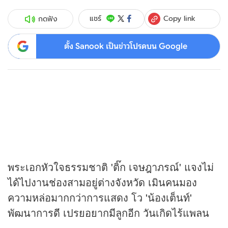
Copy link
แชร์
กดฟัง
ตั้ง Sanook เป็นข่าวโปรดบน Google
พระเอกหัวใจธรรมชาติ 'ติ๊ก เจษฎาภรณ์' แจงไม่
ได้ไปงานช่องสามอยู่ต่างจังหวัด เมินคนมอง
ความหล่อมากกว่าการแสดง โว 'น้องเต็นท์'
พัฒนาการดี เปรยอยากมีลูกอีก วันเกิดไร้แพลน