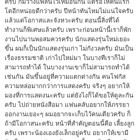
ครับ ก็มีวางแพลนไว้เหมือนกัน แต่รอให้คนแรก
โตอีกหน่อยดีกว่าครับ ปีหน้าทันไหมไม่แน่ใจครับ
แล้วแต่โอกาสและจังหวะครับ ตอนนี้สิ่งที่ได้
ทำงานก็พิเศษแล้วครับ เพราะก่อนหน้านี้เราก็พัก
งานไปนานพอสมควรครับ นักแสดงรุ่นใหม่เยอะ
ขึ้น ผมก็เป็นนักแสดงรุ่นเก่า ไม่กังวลครับ มันเป็น
เรื่องธรรมชาติ เก่าไปใหม่มา ในบางทีเราก็ไม่
สามารถทำได้ ในบางงานเขาก็ไม่สามารถทำได้
เช่นกัน มันขึ้นอยู่ที่ความแตกต่างกัน คนโฟกัส
ความหล่อมากกว่าการแสดงครับ จริงๆ อยากให้
มองที่การแสดงนะครับ แต่ยังไงก็ได้ขอให้ดูละกัน
ครับ ไปถ่ายหนังสือมา แฟนคลับอยากให้ภรรยา
ออกงานเยอะๆ ผมอยากจะเก็บไว้คนเดียวครับ ก็
ถ้ามีโอกาสนะครับ หน้าที่สำคัญตอนนี้คือ เลี้ยงลูก
ครับ เพราะน้องเองยังเล็กอยู่ครับ อยากให้เขามี