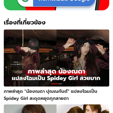
เรื่องที่เกี่ยวข้อง
ภาพล่าสุด "น้องณดา ปุณณกันต์" แปลงโฉมเป็น
Spidey Girl สะดุดหยุดทุกสายตา