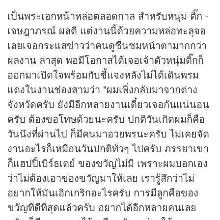
เป็นพระเอกหน้าหล่อตลอดกาล สำหรับหนุ่ม ติ๊ก -
เจษฎาภรณ์ ผลดี แต่งานนี้ด้วยความหล่อทะลุจอ
เลยเจอกระแส
ข่าว
ว่าคนดูชื่นชมหน้าตามากกว่า
ผลงาน ล่าสุด พอมีโอกาสได้เจอเจ้าตัวหนุ่มติ๊กก็
ออกมาเปิดใจพร้อมกับชี้แจงหลังไม่ได้เดินพรม
แดงในงานช่องสามว่า "ผมเพิ่งกลับมาจากต่าง
จังหวัดครับ ยังมีอีกหลายงานเดี๋ยวเจอกันแน่นอน
ครับ ต้องขอโทษด้วยนะครับ ปกติวันเกิดผมก็คือ
วันนึงที่ผ่านไป ก็มีคนมาอวยพรนะครับ ไม่เคยจัด
งานอะไรก็เหมือนวันปกติทั่วๆ ไปครับ ภรรยาเขา
ก็แฮปปี้เบิร์ธเดย์ ของขวัญไม่มี เพราะผมบอกเอง
ว่าไม่ต้องเอาของขวัญมาให้เลย เรารู้สึกว่าไม่
อยากให้มันเอิกเกริกอะไรครับ การมีลูกคือของ
ขวัญที่ดีที่สุดแล้วครับ อยากได้อีกหลายคนเลย