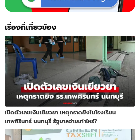
เรื่องที่เกี่ยวข้อง
เปิดตัวเลขเงินเยียวยา เหตุกราดยิงในโรงเรียน
เทพศิรินทร์ นนทบุรี รัฐบาลจ่ายเท่าไหร่?