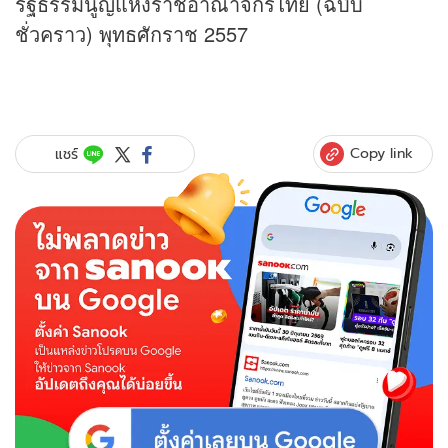
รัฐธรรมนูญแห่งราชอาณาจักรไทย (ฉบับ
ชั่วคราว) พุทธศักราช 2557
Copy link
แชร์