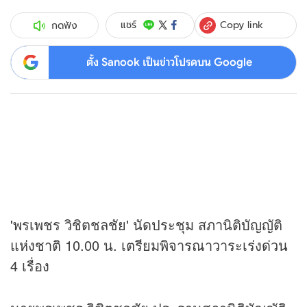
Copy link
แชร์
กดฟัง
ตั้ง Sanook เป็นข่าวโปรดบน Google
'พรเพชร วิชิตชลชัย' นัดประชุม สภานิติบัญญัติ
แห่งชาติ 10.00 น. เตรียมพิจารณาวาระเร่งด่วน
4 เรื่อง