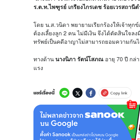
ร.ต.ท.ไพฑูรย์ เกรียงไกรเดช ร้อยเวรสถานีต
โดย น.ส.วนิดา พยายามเรียกร้องให้เจ้าทุกข
ต้องเลี้ยงลูก 2 คน ไม่มีเงิน จึงได้ตัดสินใจ
ทรัพย์เป็นคดีอาญาไม่สามารถยอมความกันได้
ทางด้าน
อายุ 70 ปี กล
นางนิภา รัตน์โสภณ
แรง
แชร์เรื่องนี้
Copy link