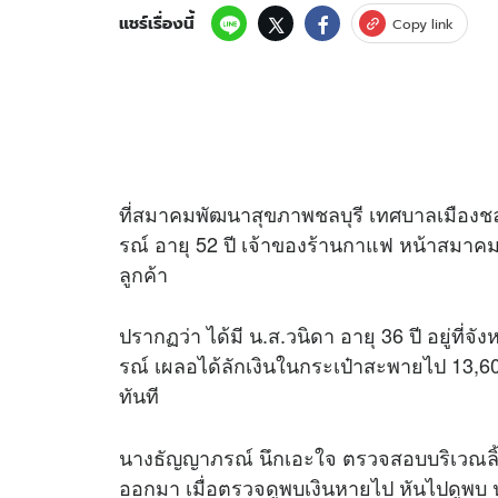
แชร์เรื่องนี้
Copy link
ที่สมาคมพัฒนาสุขภาพชลบุรี เทศบาลเมืองชลบ
รณ์ อายุ 52 ปี เจ้าของร้านกาแฟ หน้าสมาค
ลูกค้า
ปรากฏว่า ได้มี น.ส.วนิดา อายุ 36 ปี อยู่ที่
รณ์ เผลอได้ลักเงินในกระเป๋าสะพายไป 13,6
ทันที
นางธัญญาภรณ์ นึกเอะใจ ตรวจสอบบริเวณลิ้นช
ออกมา เมื่อตรวจดูพบเงินหายไป หันไปดูพบ 