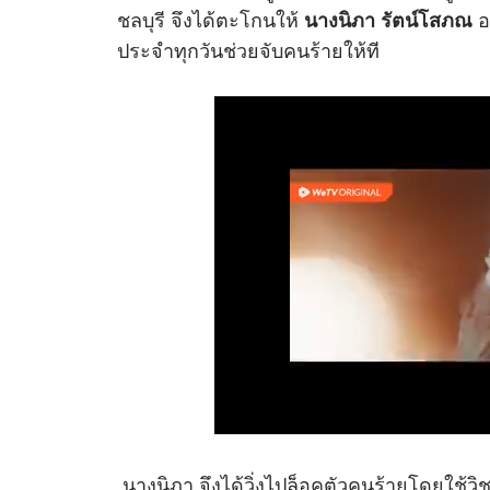
ชลบุรี จึงได้ตะโกนให้
อ
นางนิภา รัตน์โสภณ
ประจำทุกวันช่วยจับคนร้ายให้ที
นางนิภา จึงได้วิ่งไปล็อคตัวคนร้ายโดยใช้วิชา