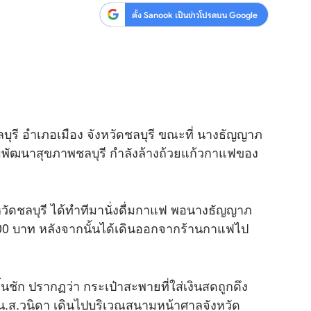
ตั้ง Sanook เป็นข่าวโปรดบน Google
ุรี อำเภอเมือง จังหวัดชลบุรี ขณะที่ นางธัญญาภ
มพัฒนาสุขภาพชลบุรี กำลังล้างถ้วยแก้วกาแฟของ
จังหวัดชลบุรี ได้ทำทีมานั่งดื่มกาแฟ พอนางธัญญาภ
00 บาท หลังจากนั้นได้เดินออกจากร้านกาแฟไป
ัก ปรากฏว่า กระเป๋าสะพายที่ใส่เงินสดถูกดึง
น.ส.วนิดา เดินไปบริเวณสนามหน้าศาลจังหวัด