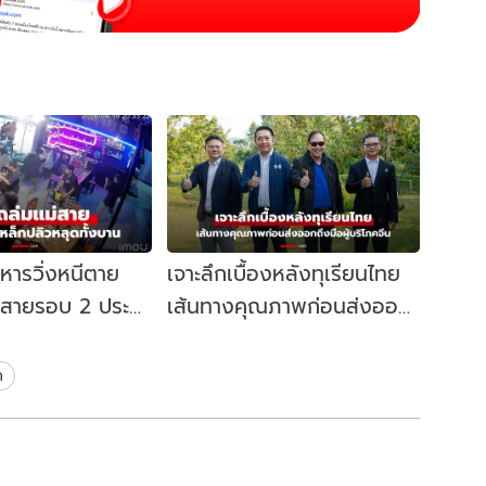
าหารวิ่งหนีตาย
เจาะลึกเบื้องหลังทุเรียนไทย
่สายรอบ 2 ประตู
เส้นทางคุณภาพก่อนส่งออก
บัด หลุดทั้งบาน!
ถึงมือผู้บริโภคจีน
ค