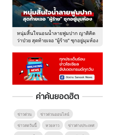
หนุ่มสิ้นใจนอนน้ำลายฟูมปาก ญาติคิด
ว่าป่วย สุดท้ายเจอ "ผู้ร้าย" ซุกอยู่มุมห้อง
คำค้นยอดฮิต
ข่าวด่วน
ข่าวด่วนออนไลน์
ข่าวสดวันนี้
หวยลาว
ข่าวต่างประเทศ