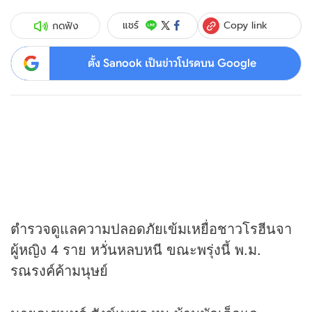
Copy link
แชร์
กดฟัง
ตั้ง Sanook เป็นข่าวโปรดบน Google
ตำรวจดูแลความปลอดภัยเข้มเหยื่อชาวโรฮีนจา
ผู้หญิง 4 ราย หวั่นหลบหนี ขณะพรุ่งนี้ พ.ม.
รณรงค์ค้ามนุษย์