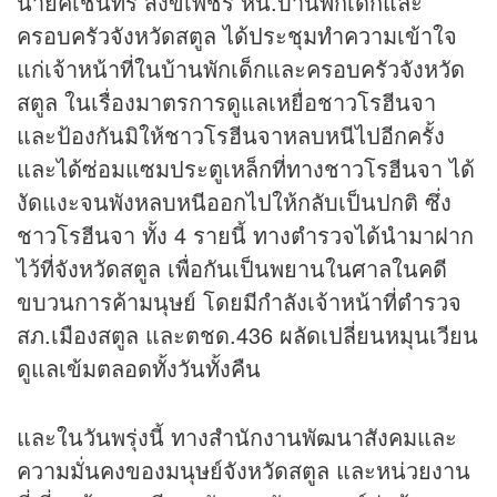
นายคเชนทร์ สังข์เพชร หน.บ้านพักเด็กและ
ครอบครัวจังหวัดสตูล ได้ประชุมทำความเข้าใจ
แก่เจ้าหน้าที่ในบ้านพักเด็กและครอบครัวจังหวัด
สตูล ในเรื่องมาตรการดูแลเหยื่อชาวโรฮีนจา
และป้องกันมิให้ชาวโรฮีนจาหลบหนีไปอีกครั้ง
และได้ซ่อมแซมประตูเหล็กที่ทางชาวโรฮีนจา ได้
งัดแงะจนพังหลบหนีออกไปให้กลับเป็นปกติ ซึ่ง
ชาวโรฮีนจา ทั้ง 4 รายนี้ ทางตำรวจได้นำมาฝาก
ไว้ที่จังหวัดสตูล เพื่อกันเป็นพยานในศาลในคดี
ขบวนการค้ามนุษย์ โดยมีกำลังเจ้าหน้าที่ตำรวจ
สภ.เมืองสตูล และตชด.436 ผลัดเปลี่ยนหมุนเวียน
ดูแลเข้มตลอดทั้งวันทั้งคืน
และในวันพรุ่งนี้ ทางสำนักงานพัฒนาสังคมและ
ความมั่นคงของมนุษย์จังหวัดสตูล และหน่วยงาน