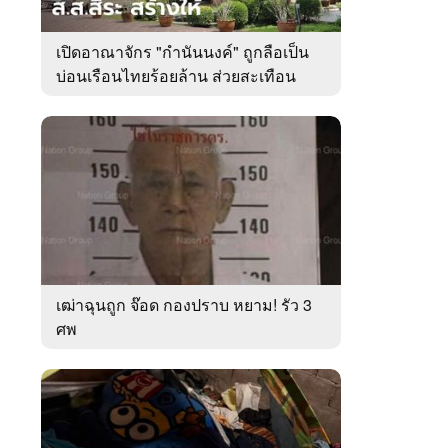
เปิดอาณาจักร "กำนันนงค์" ถูกลือเป็น
บ่อนเรือนไทยร้อยล้าน ส่วยสะเทือน
เมืองตรัง
เฒ่าฉุนถูก จ๊อด กองปราบ หยาม! รัว 3
ศพ