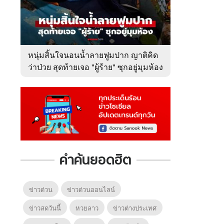
หนุ่มสิ้นใจนอนน้ำลายฟูมปาก ญาติคิด
ว่าป่วย สุดท้ายเจอ "ผู้ร้าย" ซุกอยู่มุมห้อง
คำค้นยอดฮิต
ข่าวด่วน
ข่าวด่วนออนไลน์
ข่าวสดวันนี้
หวยลาว
ข่าวต่างประเทศ