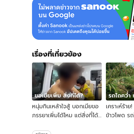
เรื่องที่เกี่ยวข้อง
หนุ่มกินเหล้าใจสู้ บอกเมียขอ
เคราะห์ร้า
ภรรยาเพิ่มได้ไหม แต่สิ่งที่ได้
ข้าวโพด รถ
โคตรพีค
ดับสลด