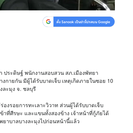
ตั้ง Sanook เป็นข่าวโปรดบน Google
ัฒนา ประดิษฐ์ พนักงานสอบสวน สภ.เมืองพัทยา
ยร่างกายกัน มีผู้ได้รับบาดเจ็บ เหตุเกิดภายในซอย 10
งละมุง จ. ชลบุรี
ร่องรอยการทะเลาะวิวาท ส่วนผู้ได้รับบาดเจ็บ
้าที่ศีรษะ และแขนทั้งสองข้าง เจ้าหน้าที่กู้ภัยได้
พยาบาลบางละมุงไปก่อนหน้านี้แล้ว