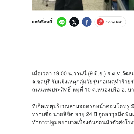
แชร์เรื่องนี้
Copy link
เมื่อเวลา 19.00 น.วานนี้ (9 มิ.ย.) ร.ต.ท.ว
จ.ชลบุรี รับแจ้งเหตุกลุ่มวัยรุ่นก่อเหตุทำร้า
ถนนเทพประสิทธิ์ หมู่ที่ 10 ต.หนองปรือ อ. บา
ที่เกิดเหตุบริเวณลานจอดรถหน้าคอนโดหรู มี
ทราบชื่อ นายลิขิต อายุ 24 ปี ถูกอาวุธมีดฟันเข
ทำการปฐมพยาบาลเบื้องต้นก่อนนำตัวส่งโรง