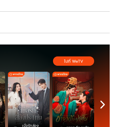
ไปที่ WeTV
เมื่อรักส่อง
ตำนานจอม