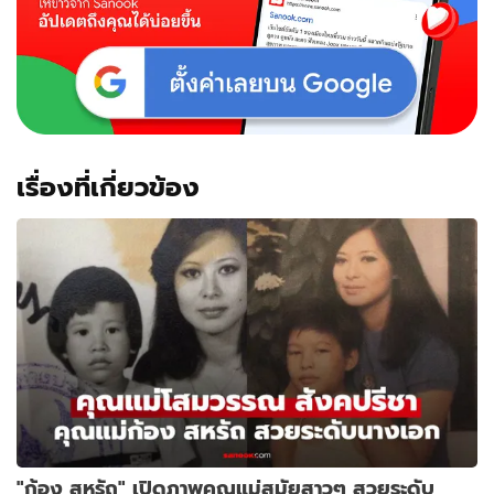
เรื่องที่เกี่ยวข้อง
"ก้อง สหรัถ" เปิดภาพคุณแม่สมัยสาวๆ สวยระดับ