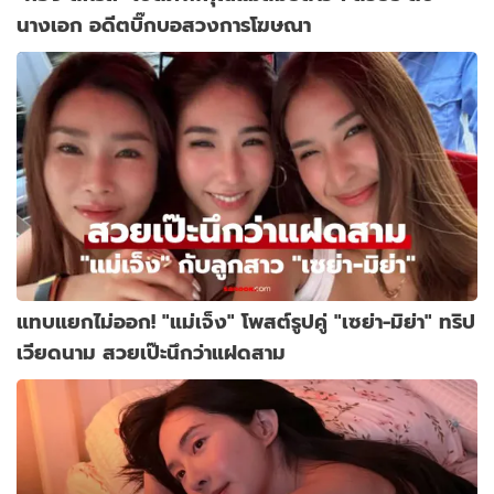
นางเอก อดีตบิ๊กบอสวงการโฆษณา
แทบแยกไม่ออก! "แม่เจ็ง" โพสต์รูปคู่ "เซย่า-มิย่า" ทริป
เวียดนาม สวยเป๊ะนึกว่าแฝดสาม