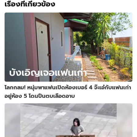
เรื่องที่เกี่ยวข้อง
โลกกลม! หนุ่มพาแฟนเปิดห้องเบอร์ 4 จ๊ะเอ๋กับแฟนเก่า
อยู่ห้อง 5 โดนปืนตบเลือดอาบ