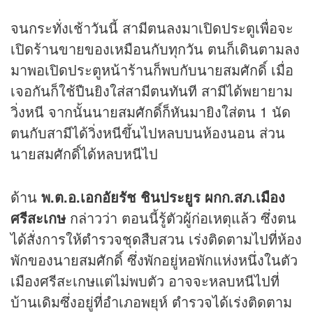
จนกระทั่งเช้าวันนี้ สามีตนลงมาเปิดประตูเพื่อจะ
เปิดร้านขายของเหมือนกับทุกวัน ตนก็เดินตามลง
มาพอเปิดประตูหน้าร้านก็พบกับนายสมศักดิ์ เมื่อ
เจอกันก็ใช้ปืนยิงใส่สามีตนทันที สามีได้พยายาม
วิ่งหนี จากนั้นนายสมศักดิ์ก็หันมายิงใส่ตน 1 นัด
ตนกับสามีได้วิ่งหนีขึ้นไปหลบบนห้องนอน ส่วน
นายสมศักดิ์ได้หลบหนีไป
ด้าน
พ.ต.อ.เอกอัยรัช ชินประยูร ผกก.สภ.เมือง
ศรีสะเกษ
กล่าวว่า ตอนนี้รู้ตัวผู้ก่อเหตุแล้ว ซึ่งตน
ได้สั่งการให้ตำรวจชุดสืบสวน เร่งติดตามไปที่ห้อง
พักของนายสมศักดิ์ ซึ่งพักอยู่หอพักแห่งหนึ่งในตัว
เมืองศรีสะเกษแต่ไม่พบตัว อาจจะหลบหนีไปที่
บ้านเดิมซึ่งอยู่ที่อำเภอพยุห์ ตำรวจได้เร่งติดตาม