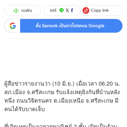
Copy link
แชร์
กดฟัง
ตั้ง Sanook เป็นข่าวโปรดบน Google
ผู้สื่อ
ข่าว
รายงานว่า (10 มิ.ย.) เมื่อเวลา 06.20 น.
สภ.เมือง จ.ศรีสะเกษ รับแจ้งเหตุยิงกันที่บ้านหลัง
หนึ่ง ถนนวิจิตรนคร ต.เมืองเหนือ จ.ศรีสะเกษ มี
คนได้รับบาดเจ็บ
ที่เกิดเหตุเป็นอาคารพาณิชย์ 2 ชั้น เปิดเป็นร้าน