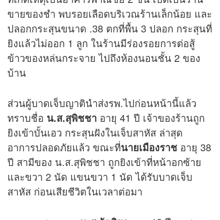
ขายของชำ พบรอยเลือดบริเวณร้านเล็กน้อย และ
ปลอกกระสุนขนาด .38 ตกที่พื้น 3 ปลอก กระสุนที่
ยิงแล้วไม่ออก 1 ลูก ในร้านมีร่องรอยการต่อสู้
ข้าวของหล่นกระจาย ไปถึงห้องนอนชั้น 2 ของ
บ้าน
ส่วนผู้บาดเจ็บญาตินำส่งรพ.ไปก่อนหน้านี้แล้ว
ทราบชื่อ
น.ส.สุพิชชา
อายุ 41 ปี เจ้าของร้านถูก
ยิงเข้าบั้นเอว กระสุนฝังในเจ็บสาหัส ล่าสุด
อาการปลอดภัยแล้ว ขณะที่
นายเมืองราช
อายุ 38
ปี สามีของ น.ส.สุพิชชา ถูกยิงเข้าที่หน้าอกซ้าย
และขวา 2 นัด แขนขวา 1 นัด ได้รับบาดเจ็บ
สาหัส ก่อนเสียชีวิตในเวลาต่อมา