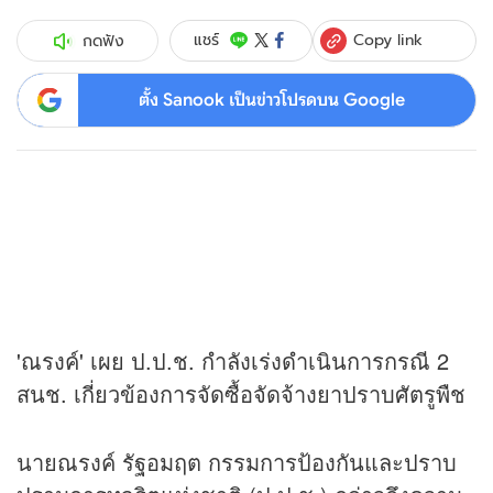
Copy link
แชร์
กดฟัง
ตั้ง Sanook เป็นข่าวโปรดบน Google
'ณรงค์' เผย ป.ป.ช. กำลังเร่งดำเนินการกรณี 2
สนช. เกี่ยวข้องการจัดซื้อจัดจ้างยาปราบศัตรูพืช
นายณรงค์ รัฐอมฤต กรรมการป้องกันและปราบ