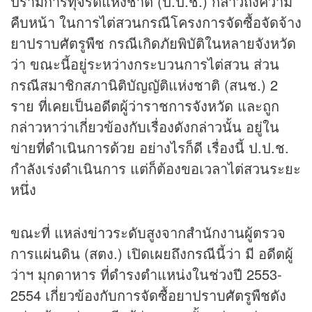
ปรามการทุจริตแห่งชาติ (ป.ป.ช.) กล่าวถึงความ
คืบหน้า ในการไต่สวนกรณีโครงการจัดซื้อจัดจ้าง
ยาปราบศัตรูพืช กรณีเกิดภัยพิบัติในหลายจังหวัด
ว่า ขณะนี้อยู่ระหว่างกระบวนการไต่สวน ส่วน
กรณีสมาชิกสภานิติบัญญัติแห่งชาติ (สนช.) 2
ราย ที่เคยเป็นอดีตผู้ว่าราชการจังหวัด และถูก
กล่าวหาว่าเกี่ยวข้องกับเรื่องดังกล่าวนั้น อยู่ใน
ข่ายที่ดำเนินการด้วย อย่างไรก็ดี เรื่องนี้ ป.ป.ช.
กำลังเร่งดำเนินการ แต่ก็ต้องขอเวลาไต่สวนระยะ
หนึ่ง
ขณะที่ แหล่ง
ข่าว
ระดับสูงจากสำนักงานผู้ตรวจ
การแผ่นดิน (สตง.) เปิดเผยถึงกรณีนี้ว่า มี อดีตผู้
ว่าฯ มุกดาหาร ที่ดำรงตำแหน่งในช่วงปี 2553-
2554 เกี่ยวข้องกับการจัดซื้อยาปราบศัตรูพืชดัง