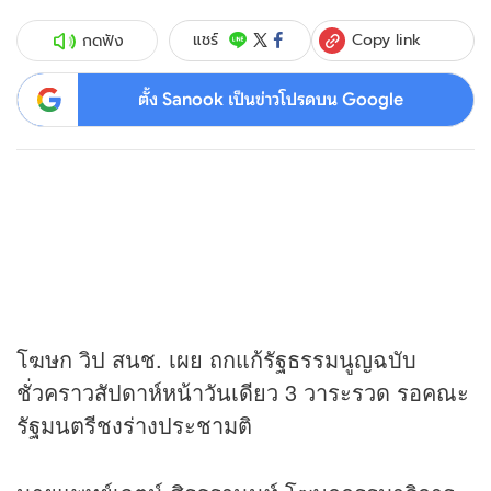
Copy link
แชร์
กดฟัง
ตั้ง Sanook เป็นข่าวโปรดบน Google
โฆษก วิป สนช. เผย ถกแก้รัฐธรรมนูญฉบับ
ชั่วคราวสัปดาห์หน้าวันเดียว 3 วาระรวด รอคณะ
รัฐมนตรีชงร่างประชามติ