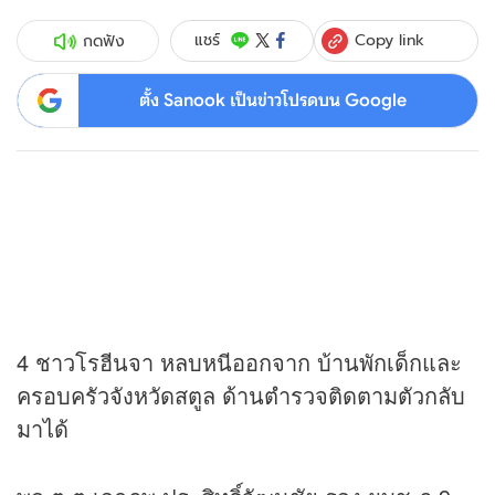
Copy link
แชร์
กดฟัง
ตั้ง Sanook เป็นข่าวโปรดบน Google
4 ชาวโรฮีนจา หลบหนีออกจาก บ้านพักเด็กและ
ครอบครัวจังหวัดสตูล ด้านตำรวจติดตามตัวกลับ
มาได้