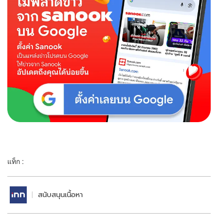
แท็ก :
สนับสนุนเนื้อหา