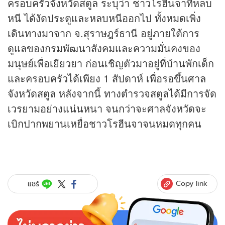
ครอบครัวจังหวัดสตูล ระบุว่า ชาวโรฮีนจาที่หลบ
หนี ได้งัดประตูและหลบหนีออกไป ทั้งหมดเพิ่ง
เดินทางมาจาก จ.สุราษฎร์ธานี อยู่ภายใต้การ
ดูแลของกรมพัฒนาสังคมและความมั่นคงของ
มนุษย์เพื่อเยียวยา ก่อนเชิญตัวมาอยู่ที่บ้านพักเด็ก
และครอบครัวได้เพียง 1 สัปดาห์ เพื่อรอขึ้นศาล
จังหวัดสตูล หลังจากนี้ ทางตำรวจสตูลได้มีการจัด
เวรยามอย่างแน่นหนา จนกว่าจะศาลจังหวัดจะ
เบิกปากพยานเหยื่อชาวโรฮีนจาจนหมดทุกคน
Copy link
แชร์