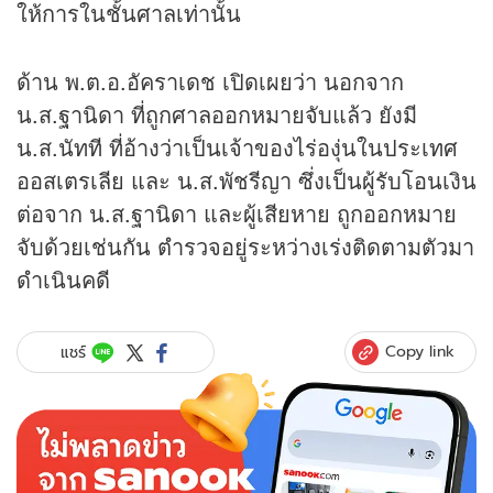
ให้การในชั้นศาลเท่านั้น
ด้าน พ.ต.อ.อัคราเดช เปิดเผยว่า นอกจาก
น.ส.ฐานิดา ที่ถูกศาลออกหมายจับแล้ว ยังมี
น.ส.นัทที ที่อ้างว่าเป็นเจ้าของไร่องุ่นในประเทศ
ออสเตรเลีย และ น.ส.พัชรีญา ซึ่งเป็นผู้รับโอนเงิน
ต่อจาก น.ส.ฐานิดา และผู้เสียหาย ถูกออกหมาย
จับด้วยเช่นกัน ตำรวจอยู่ระหว่างเร่งติดตามตัวมา
ดำเนินคดี
Copy link
แชร์