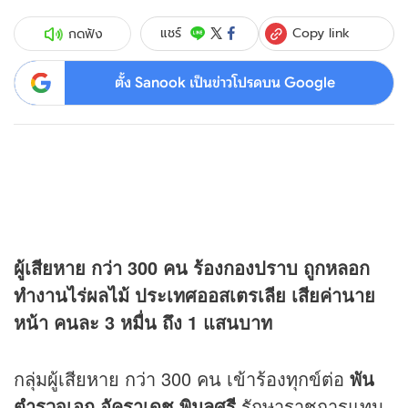
Copy link
แชร์
กดฟัง
ตั้ง Sanook เป็นข่าวโปรดบน Google
ผู้เสียหาย กว่า 300 คน ร้องกองปราบ ถูกหลอก
ทำงานไร่ผลไม้ ประเทศออสเตรเลีย เสียค่านาย
หน้า คนละ 3 หมื่น ถึง 1 แสนบาท
กลุ่มผู้เสียหาย กว่า 300 คน เข้าร้องทุกข์ต่อ
พัน
ตำรวจเอก อัคราเดช พิมลศรี
รักษาราชการแทน