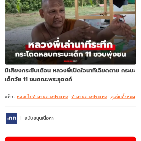
มีเสียงกระซิบเตือน หลวงพี่เปิดใจนาทีเฉียดตาย กระบะ
เด็กวัย 11 ชนคณะพระธุดงค์
แท็ก :
หลอกไปทำงานต่างประเทศ
ทำงานต่างประเทศ
ดูแท็กทั้งหมด
สนับสนุนเนื้อหา