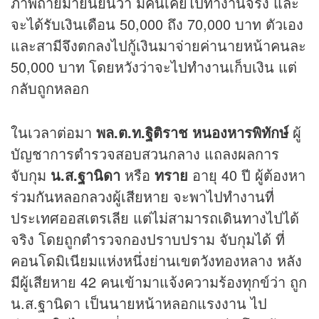
ภาพถ่ายมายืนยันว่า มีคนเคยไปทำงานจริง และ
จะได้รับเงินเดือน 50,000 ถึง 70,000 บาท ตัวเอง
และสามีจึงตกลงไปกู้เงินมาจ่ายค่านายหน้าคนละ
50,000 บาท โดยหวังว่าจะไปทำงานเก็บเงิน แต่
กลับถูกหลอก
ในเวลาต่อมา
พล.ต.ท.ฐิติราช หนองหารพิทักษ์
ผู้
บัญชาการตำรวจสอบสวนกลาง แถลงผลการ
จับกุม
น.ส.ฐานิดา
หรือ
ทราย
อายุ 40 ปี ผู้ต้องหา
ร่วมกันหลอกลวงผู้เสียหาย จะพาไปทำงานที่
ประเทศออสเตรเลีย แต่ไม่สามารถเดินทางไปได้
จริง โดยถูกตำรวจกองปราบปราม จับกุมได้ ที่
คอนโดมิเนียมแห่งหนึ่งย่านเขตวังทองหลาง หลัง
มีผู้เสียหาย 42 คนเข้ามาแจ้งความร้องทุกข์ว่า ถูก
น.ส.ฐานิดา เป็นนายหน้าหลอกแรงงาน ไป