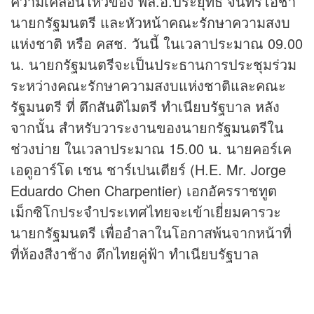
ความเคลื่อนไหวของ พล.อ.ประยุทธ์ จันทร์โอชา
นายกรัฐมนตรี และหัวหน้าคณะรักษาความสงบ
แห่งชาติ หรือ คสช. วันนี้ ในเวลาประมาณ 09.00
น. นายกรัฐมนตรีจะเป็นประธานการประชุมร่วม
ระหว่างคณะรักษาความสงบแห่งชาติและคณะ
รัฐมนตรี ที่ ตึกสันติไมตรี ทำเนียบรัฐบาล หลัง
จากนั้น สำหรับวาระงานของนายกรัฐมนตรีใน
ช่วงบ่าย ในเวลาประมาณ 15.00 น. นายคอร์เค
เอดูอาร์โด เชน ชาร์เปนเตียร์ (H.E. Mr. Jorge
Eduardo Chen Charpentier) เอกอัครราชทูต
เม็กซิโกประจำประเทศไทยจะเข้าเยี่ยมคารวะ
นายกรัฐมนตรี เพื่ออำลาในโอกาสพ้นจากหน้าที่
ที่ห้องสีงาช้าง ตึกไทยคู่ฟ้า ทำเนียบรัฐบาล