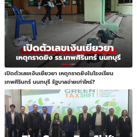
เปิดตัวเลขเงินเยียวยา เหตุกราดยิงในโรงเรียน
เทพศิรินทร์ นนทบุรี รัฐบาลจ่ายเท่าไหร่?