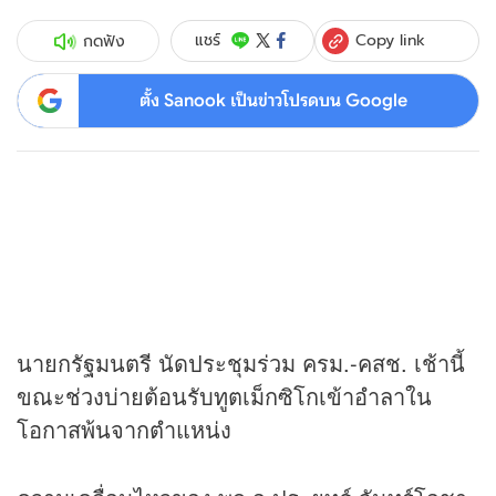
Copy link
แชร์
กดฟัง
ตั้ง Sanook เป็นข่าวโปรดบน Google
นายกรัฐมนตรี นัดประชุมร่วม ครม.-คสช. เช้านี้
ขณะช่วงบ่ายต้อนรับทูตเม็กซิโกเข้าอำลาใน
โอกาสพ้นจากตำแหน่ง