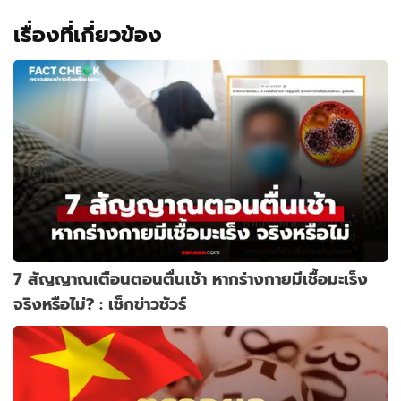
เรื่องที่เกี่ยวข้อง
7 สัญญาณเตือนตอนตื่นเช้า หากร่างกายมีเชื้อมะเร็ง
จริงหรือไม่? : เช็กข่าวชัวร์