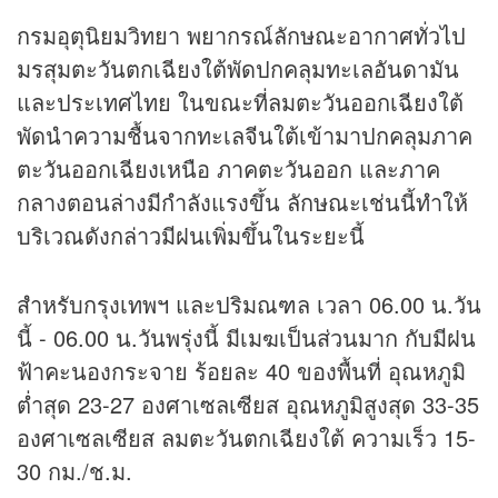
กรมอุตุนิยมวิทยา พยากรณ์ลักษณะอากาศทั่วไป
มรสุมตะวันตกเฉียงใต้พัดปกคลุมทะเลอันดามัน
และประเทศไทย ในขณะที่ลมตะวันออกเฉียงใต้
พัดนำความชื้นจากทะเลจีนใต้เข้ามาปกคลุมภาค
ตะวันออกเฉียงเหนือ ภาคตะวันออก และภาค
กลางตอนล่างมีกำลังแรงขึ้น ลักษณะเช่นนี้ทำให้
บริเวณดังกล่าวมีฝนเพิ่มขึ้นในระยะนี้
สำหรับกรุงเทพฯ และปริมณฑล เวลา 06.00 น.วัน
นี้ - 06.00 น.วันพรุ่งนี้ มีเมฆเป็นส่วนมาก กับมีฝน
ฟ้าคะนองกระจาย ร้อยละ 40 ของพื้นที่ อุณหภูมิ
ต่ำสุด 23-27 องศาเซลเซียส อุณหภูมิสูงสุด 33-35
องศาเซลเซียส ลมตะวันตกเฉียงใต้ ความเร็ว 15-
30 กม./ช.ม.