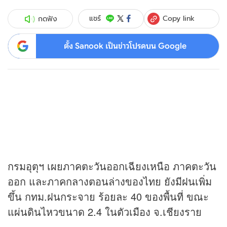
Copy link
แชร์
กดฟัง
ตั้ง Sanook เป็นข่าวโปรดบน Google
กรมอุตุฯ เผยภาคตะวันออกเฉียงเหนือ ภาคตะวัน
ออก และภาคกลางตอนล่างของไทย ยังมีฝนเพิ่ม
ขึ้น กทม.ฝนกระจาย ร้อยละ 40 ของพื้นที่ ขณะ
แผ่นดินไหวขนาด 2.4 ในตัวเมือง จ.เชียงราย