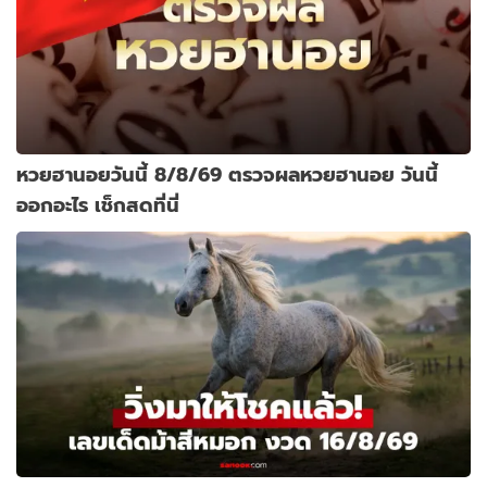
หวยฮานอยวันนี้ 8/8/69 ตรวจผลหวยฮานอย วันนี้
ออกอะไร เช็กสดที่นี่