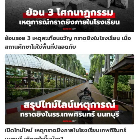
ย้อนรอย 3 เหตุสะเทือนขวัญ กราดยิงในโรงเรียน เมื่อ
สถานศึกษาไม่ใช่พื้นที่ปลอดภัย
เปิดไทม์ไลน์ เหตุกราดยิงภายในโรงเรียนเทพศิรินทร์
นนทบุรี เกิดอะไรขึ้นบ้าง?