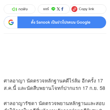
Copy link
แชร์
กดฟัง
ตั้ง Sanook เป็นข่าวโปรดบน Google
ศาลอาญา นัดตรวจหลักฐานคดีไร่ส้ม อีกครั้ง 17
ส.ค.นี้ และนัดสืบพยานโจทก์ปากแรก 17 ก.ย. 58
ศาลอาญารัชดา นัดตรวจพยานหลักฐานและสอบ